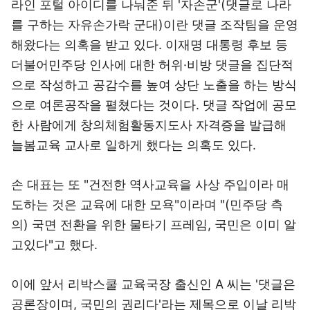
라인 포털 아이디를 나눠준 뒤 '자손군'(댓글로 나라
를 구하는 자유손가락 군대)이란 댓글 조작팀을 운영
해왔다는 의혹을 받고 있다. 이재명 대통령 후보 등
더불어민주당 인사에 대한 허위·비방 댓글을 집단적
으로 작성하고 공감수를 높여 상단 노출을 하는 방식
으로 여론공작을 펼쳤다는 것이다. 댓글 작업에 공모
한 사람에게 창의체험활동지도사 자격증을 발급해
늘봄교육 교사로 일하게 했다는 의혹도 있다.
손 대표는 또 "건전한 역사교육을 사상 주입이라 매
도하는 것은 교육에 대한 모욕"이라며 "(민주당 측
의) 국면 전환을 위한 물타기 프레임, 국민은 이미 알
고있다"고 했다.
이에 앞서 리박스쿨 교육국장 출신인 A 씨는 '댓글은
공론장이며, 국민의 권리다'라는 제목으로 이날 리박