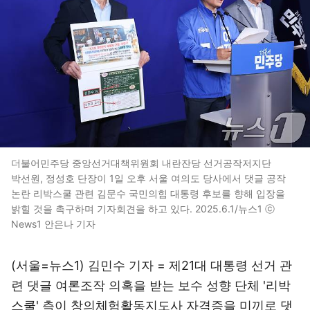
더불어민주당 중앙선거대책위원회 내란잔당 선거공작저지단
박선원, 정성호 단장이 1일 오후 서울 여의도 당사에서 댓글 공작
논란 리박스쿨 관련 김문수 국민의힘 대통령 후보를 향해 입장을
밝힐 것을 촉구하며 기자회견을 하고 있다. 2025.6.1/뉴스1 ⓒ
News1 안은나 기자
(서울=뉴스1) 김민수 기자 = 제21대 대통령 선거 관
련 댓글 여론조작 의혹을 받는 보수 성향 단체 '리박
스쿨' 측이 창의체험활동지도사 자격증을 미끼로 댓