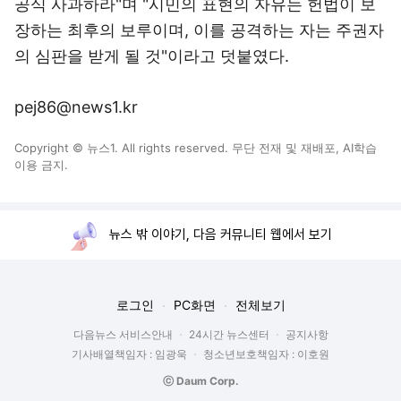
공식 사과하라"며 "시민의 표현의 자유는 헌법이 보
장하는 최후의 보루이며, 이를 공격하는 자는 주권자
의 심판을 받게 될 것"이라고 덧붙였다.
pej86@news1.kr
Copyright © 뉴스1. All rights reserved. 무단 전재 및 재배포, AI학습
이용 금지.
뉴스 밖 이야기, 다음 커뮤니티 웹에서 보기
로그인
PC화면
전체보기
다음뉴스 서비스안내
24시간 뉴스센터
공지사항
기사배열책임자 : 임광욱
청소년보호책임자 : 이호원
ⓒ Daum Corp.