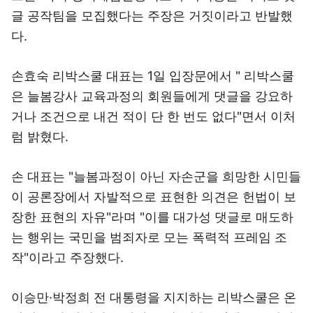
글 공작팀을 모집했다는 주장은 거짓이라고 반발했
다.
손효숙 리박스쿨 대표는 1일 입장문에서 " 리박스쿨
은 늘봄강사 교육과정의 회원들에게 댓글을 강요하
거나 조건으로 내건 적이 단 한 번도 없다"면서 이처
럼 밝혔다.
손 대표는 "늘봄과정이 아닌 자손군을 희망한 시민들
이 공론장에서 자발적으로 표현한 의견은 헌법이 보
장한 표현의 자유"라며 "이를 대가성 댓글로 매도하
는 행위는 국민을 범죄자로 모는 폭력적 프레임 조
작"이라고 주장했다.
이승만·박정희 전 대통령을 지지하는 리박스쿨은 온