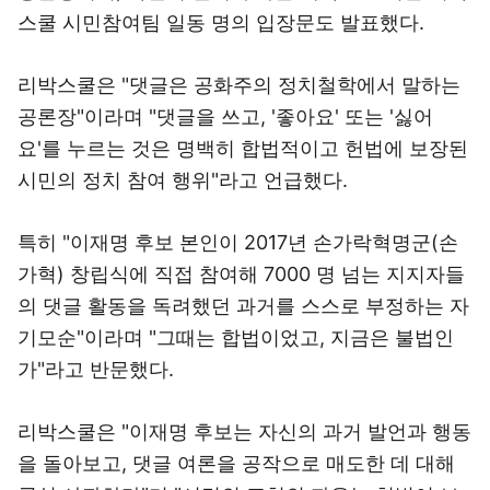
스쿨 시민참여팀 일동 명의 입장문도 발표했다.
리박스쿨은 "댓글은 공화주의 정치철학에서 말하는
공론장"이라며 "댓글을 쓰고, '좋아요' 또는 '싫어
요'를 누르는 것은 명백히 합법적이고 헌법에 보장된
시민의 정치 참여 행위"라고 언급했다.
특히 "이재명 후보 본인이 2017년 손가락혁명군(손
가혁) 창립식에 직접 참여해 7000 명 넘는 지지자들
의 댓글 활동을 독려했던 과거를 스스로 부정하는 자
기모순"이라며 "그때는 합법이었고, 지금은 불법인
가"라고 반문했다.
리박스쿨은 "이재명 후보는 자신의 과거 발언과 행동
을 돌아보고, 댓글 여론을 공작으로 매도한 데 대해