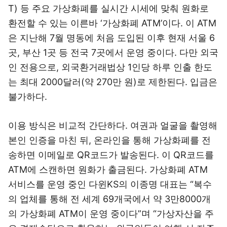
T) 등 주요 가상화폐를 실시간 시세에 맞춰 원화로
환전할 수 있는 이른바 ‘가상화폐 ATM’이다. 이 ATM
은 지난해 7월 명동에 처음 도입된 이후 현재 서울 6
곳, 부산 1곳 등 전국 7곳에서 운영 중이다. 다만 외국
인 전용으로, 외국환거래법상 1인당 하루 인출 한도
는 최대 2000달러(약 270만 원)로 제한된다. 입금은
불가하다.
이용 방식은 비교적 간단하다. 여권과 얼굴을 촬영해
본인 인증을 마친 뒤, 온라인을 통해 가상화폐를 전
송하면 이메일로 QR코드가 발송된다. 이 QR코드를
ATM에 스캔하면 원화가 출금된다. 가상화폐 ATM
서비스를 운영 중인 다윈KS의 이종명 대표는 “복수
의 업체를 통해 전 세계 69개국에서 약 3만8000개
의 가상화폐 ATM이 운영 중이다”며 “가상자산을 주