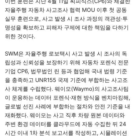
이번 훈련은 지난 4월 11일 씨피식스(CP6)와 체결한
자율주행 자동차 사고조사 협력 MOU 이후 첫 공동
실무 훈련으로, 사고 발생 시 조사 과정의 객관성·투
명성을 확보하고 피해자 구제에 대한 책임을 다하기
위한 것이다.
SWM은 자율주행 로보택시 사고 발생 시 조사의 독
립성과 신뢰성을 보장하기 위해 자동차 포렌식 전문
기업 CP6, 법무법인 린 등과 협업해 국내 법령 기준
을 충족하고 UNR155 국제 기준에 부합하는 사고조
사 체계를 수립했다. 웨이모(Waymo)의 사고조사팀
이 운용하는 데이터 포렌식·재현 방식을 벤치마킹해,
글로벌 선진 사례에 부합하는 절차와 안전 기준을 내
재화했다. 웨이모는 사고 직후 차량 원본 데이터와
주변 환경 데이터를 클라우드에 자동 수집한 뒤 24
시간 이내 1차 분석 보고서를 작성하고, 시뮬레이션