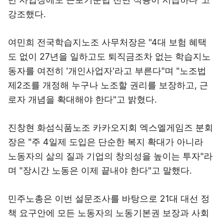
강조했다.
여민희 전국학습지노조 사무처장은 "4대 보험 혜택
도 없이 27년을 일하고도 퇴직금조차 없는 학습지노
동자를 여전히 '개인사업자'라고 부른다"며 "노조법
제2조를 개정해 누구나 노조할 권리를 보장하고, 근
로자 개념을 확대해야 한다"고 밝혔다.
진창현 화섬식품노조 카카오지회 엑스엘게임즈 분회
장은 "주 4일제 도입은 단순한 복지 확대가 아니라
노동자의 삶의 질과 기업의 창의성을 높이는 투자"라
며 "장시간 노동은 이제 끝내야 한다"고 말했다.
민주노총은 이번 설문조사를 바탕으로 21대 대선 정
책 요구안에 모든 노동자의 노동기본권 보장과 사회