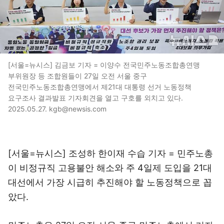
[서울=뉴시스] 김금보 기자 = 이양수 전국민주노동조합총연맹
부위원장 등 조합원들이 27일 오전 서울 중구
전국민주노동조합총연맹에서 제21대 대통령 선거 노동정책
요구조사 결과발표 기자회견을 열고 구호를 외치고 있다.
2025.05.27. kgb@newsis.com
[서울=뉴시스] 조성하 한이재 수습 기자 = 민주노총
이 비정규직 고용불안 해소와 주 4일제 도입을 21대
대선에서 가장 시급히 추진해야 할 노동정책으로 꼽
았다.