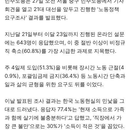
민주노총은 27일 오전 서울 중구 민주노총에서 기자
회견을 열고 21대 대선을 앞두고 진행한 '노동정책
요구조사' 결과를 발표했다.
지난달 21일부터 이달 23일까지 진행된 온라인 설문
에는 643명이 응답했으며, 이 중 절반 이상이 비정규
직 축소(60.8%)를 가장 시급한 과제로 지목했다.
주 4일제 도입(51.3%)을 비롯해 장시간 노동 근절(4
0.9%), 포괄임금제 금지(36.4%) 등 노동시간 단축과
일과 삶의 균형을 위한 요구도 뒤를 이었다.
이날 발표된 조사 결과는 한국 노동현실의 민낯을 그
대로 드러냈다. 응답자 77.4%는 '현재 소득으로 가족
과 함께 살기에 불충분하다'고 답했고, '직장에서 가
장 큰 불만'으로는 30%가 '소득이 적은 것'을 꼽았다.