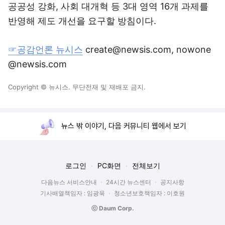
공공성 강화, 사회 대개혁 등 3대 영역 16개 과제를
반영해 제도 개선을 요구할 방침이다.
☞공감언론 뉴시스
create@newsis.com, nowone
@newsis.com
Copyright © 뉴시스. 무단전재 및 재배포 금지.
뉴스 밖 이야기, 다음 커뮤니티 웹에서 보기
로그인
PC화면
전체보기
다음뉴스 서비스안내
24시간 뉴스센터
공지사항
기사배열책임자 : 임광욱
청소년보호책임자 : 이호원
ⓒ Daum Corp.