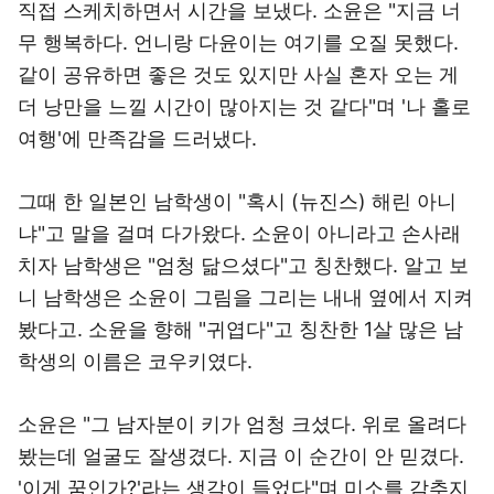
직접 스케치하면서 시간을 보냈다. 소윤은 "지금 너
무 행복하다. 언니랑 다윤이는 여기를 오질 못했다.
같이 공유하면 좋은 것도 있지만 사실 혼자 오는 게
더 낭만을 느낄 시간이 많아지는 것 같다"며 '나 홀로
여행'에 만족감을 드러냈다.
그때 한 일본인 남학생이 "혹시 (뉴진스) 해린 아니
냐"고 말을 걸며 다가왔다. 소윤이 아니라고 손사래
치자 남학생은 "엄청 닮으셨다"고 칭찬했다. 알고 보
니 남학생은 소윤이 그림을 그리는 내내 옆에서 지켜
봤다고. 소윤을 향해 "귀엽다"고 칭찬한 1살 많은 남
학생의 이름은 코우키였다.
소윤은 "그 남자분이 키가 엄청 크셨다. 위로 올려다
봤는데 얼굴도 잘생겼다. 지금 이 순간이 안 믿겼다.
'이게 꿈인가?'라는 생각이 들었다"며 미소를 감추지