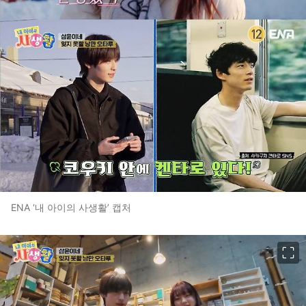
ENA ‘내 아이의 사생활’ 캡처
이미지 크게 보기