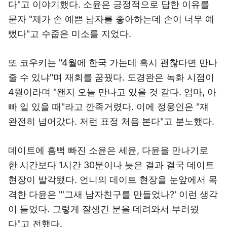
다"고 이야기했다. 소윤은 긍정적으로 답한 이유를
묻자 "제가 손 예쁜 남자를 좋아하는데 손이 너무 예
뻤다"고 수줍은 미소를 지었다.
또 코우키는 "4월에 한국 가는데 혹시 괜찮다면 만나
줄 수 있냐"며 재회를 꿈꿨다. 도경완은 녹화 시점이
4월이라며 "왠지 오늘 만나고 있을 것 같다. 엄마, 아
빠 일 있을 때"라고 깐족거렸다. 이에 정웅인은 "쟤
완전히 넘어갔다. 저런 표정 처음 본다"고 분노했다.
데이트에 흠뻑 빠진 소윤은 세윤, 다윤을 만나기로
한 시간보다 1시간 30분이나 늦은 결과 결국 데이트
현장이 발각됐다. 언니의 데이트 현장을 눈앞에서 목
격한 다윤은 "'그새 남자친구를 만들었나?' 이런 생각
이 들었다. 그렇게 잘생긴 분을 데려와서 부러웠
다"고 전했다.