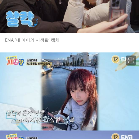
ENA ‘내 아이의 사생활’ 캡처
이미지 크게 보기