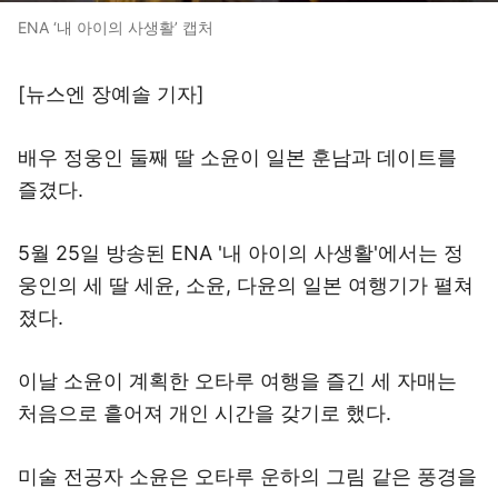
ENA ‘내 아이의 사생활’ 캡처
[뉴스엔 장예솔 기자]
배우 정웅인 둘째 딸 소윤이 일본 훈남과 데이트를
즐겼다.
5월 25일 방송된 ENA '내 아이의 사생활'에서는 정
웅인의 세 딸 세윤, 소윤, 다윤의 일본 여행기가 펼쳐
졌다.
이날 소윤이 계획한 오타루 여행을 즐긴 세 자매는
처음으로 흩어져 개인 시간을 갖기로 했다.
미술 전공자 소윤은 오타루 운하의 그림 같은 풍경을