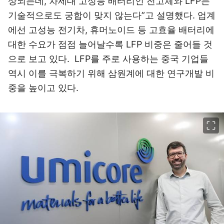
상되는데, 차세대 고성능 배터리인 전고체와 LFP는
기술적으로도 궁합이 맞지 않는다”고 설명했다. 업계
에선 고성능 전기차, 휴머노이드 등 고효율 배터리에
대한 수요가 점점 늘어날수록 LFP 비중은 줄어들 것
으로 보고 있다. LFP를 주로 사용하는 중국 기업들
역시 이를 극복하기 위해 삼원계에 대한 연구개발 비
중을 높이고 있다.
이미지 크게 보기