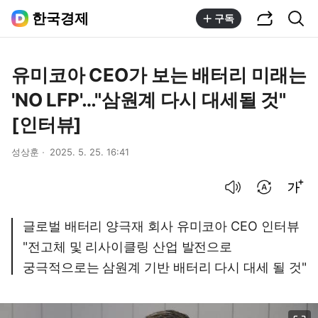
공유하기
통합검색
한국경제
구독
유미코아 CEO가 보는 배터리 미래는
'NO LFP'…"삼원계 다시 대세될 것"
[인터뷰]
성상훈
2025. 5. 25. 16:41
음성으로 듣기
번역 설정
글씨크기 조절하기
글로벌 배터리 양극재 회사 유미코아 CEO 인터뷰
"전고체 및 리사이클링 산업 발전으로
궁극적으로는 삼원계 기반 배터리 다시 대세 될 것"
이미지 크게 보기