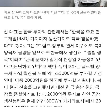
바트 삽 유미코아 대표(CEO)가 지난 23일 한국경제신문과 인터뷰
하고 있다. 유미코아 제공.
삽 대표는 한국 투자와 관련해서는 “한국을 주요 연
구개발(R&D) 기지이자 생산기지로 적극 활용하겠
다”고 했다. 그는 “트럼프 정부의 관세 이슈에도 북미
양극재 물량을 앞으로도 한국에서 생산해 수출할 생
각”이라며 “관세 문제가 일시적 현상일 가능성이 있
다고 판단하고 있다”고 했다. 유미코아는 글로벌 양
극재 사업 확장을 위해 약 1조3000억을 투자할 예정
인데, 이중 2000억원을 한국에 투자할 계획이다. 북
미 현지 진출을 고민했지만 대신 한국 충남 천안 공
장을 증설하기로 했다. 2000억원 투자로 천안 공장
생산능력은 현재 연간 30GWh(기가와트시)에서 20