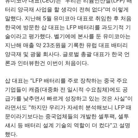
유미코아 대표(CEO)는 “우리는 리튬인산철(LFP) 배
터리 양극재 사업을 할 생각이 전혀 없다”며 이렇게
말했다. 지난해 5월 유미코아 대표로 취임한 후 처음
한국에 방문한 삽 대표는 LFP 배터리를 과도기적 기
술이라고 평가했다. 벨기에에 본사를 둔 유미코아는
지난해 매출 약 23조원을 기록한 유럽 대표 배터리
양극재 및 광물 회사다. 글로벌 총괄 대표가 한국 언
론과 인터뷰한건 이번이 처음이다.
삽 대표는 “LFP 배터리를 주로 장착하는 중국 주요
기업들이 캐즘(대중화 전 일시적 수요침체)에도 공
급가를 낮추면서 빠르게 성장하고 있는 것은 사실”이
라면서도 “하지만 우리가 자세히 분석해보니 LFP 때
문이라기보다는 중국업체들의 개발한 셀투팩, 셀투
섀시 등 배터리 설계 기술의 역할이 더 컸다”고 설명
했다.