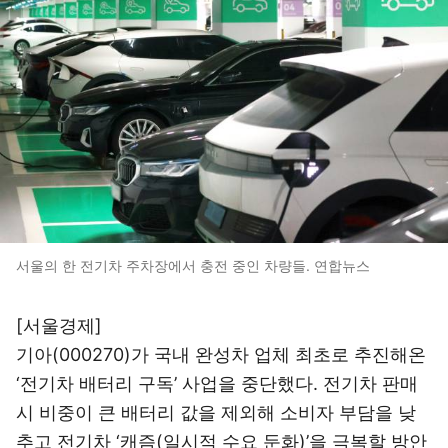
서울의 한 전기차 주차장에서 충전 중인 차량들. 연합뉴스
[서울경제]
기아(000270)
가 국내 완성차 업체 최초로 추진해온
‘전기차 배터리 구독’ 사업을 중단했다. 전기차 판매
시 비중이 큰 배터리 값을 제외해 소비자 부담을 낮
추고 전기차 ‘캐즘(일시적 수요 둔화)’을 극복할 방안