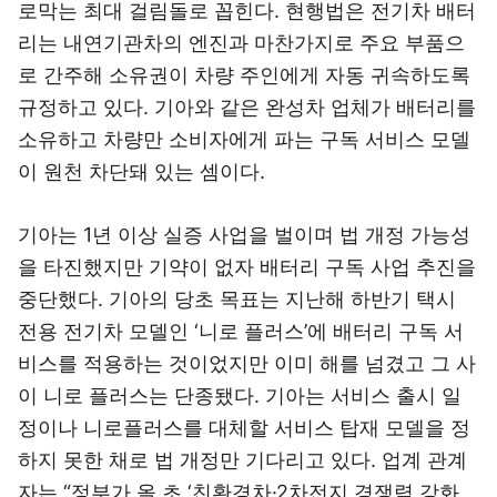
로막는 최대 걸림돌로 꼽힌다. 현행법은 전기차 배터
리는 내연기관차의 엔진과 마찬가지로 주요 부품으
로 간주해 소유권이 차량 주인에게 자동 귀속하도록
규정하고 있다. 기아와 같은 완성차 업체가 배터리를
소유하고 차량만 소비자에게 파는 구독 서비스 모델
이 원천 차단돼 있는 셈이다.
기아는 1년 이상 실증 사업을 벌이며 법 개정 가능성
을 타진했지만 기약이 없자 배터리 구독 사업 추진을
중단했다. 기아의 당초 목표는 지난해 하반기 택시
전용 전기차 모델인 ‘니로 플러스’에 배터리 구독 서
비스를 적용하는 것이었지만 이미 해를 넘겼고 그 사
이 니로 플러스는 단종됐다. 기아는 서비스 출시 일
정이나 니로플러스를 대체할 서비스 탑재 모델을 정
하지 못한 채로 법 개정만 기다리고 있다. 업계 관계
자는 “정부가 올 초 ‘친환경차·2차전지 경쟁력 강화