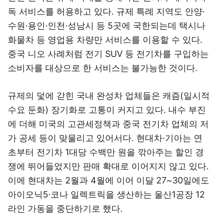
독 서비스를 허용하고 있다. 규제 특례 지역도 안양·
수원·용인·인천·성남시 등 5곳에 국한되는데 택시나
화물차 등 영업용 차량만 서비스를 이용할 수 있다.
중국 니오 사례처럼 전기 SUV 등 전기차를 구입하는
소비자를 대상으로 한 서비스는 불가능한 것이다.
규제의 덫에 갇힌 국내 완성차 업체들은 캐즘(일시적
수요 둔화) 장기화로 고통이 커지고 있다. 내수 부진
에 더해 미국의 고관세정책과 중국 전기차 업체의 저
가 공세 등이 맞물리고 있어서다. 현대차·기아는 연
초부터 전기차 1대당 수백만 원을 깎아주는 할인 경
쟁에 뛰어들었지만 판매 확대로 이어지지 않고 있다.
이에 현대차는 2월과 4월에 이어 이달 27~30일에도
아이오닉5·코나 일렉트릭을 생산하는 울산1공장 12
라인 가동을 중단하기로 했다.