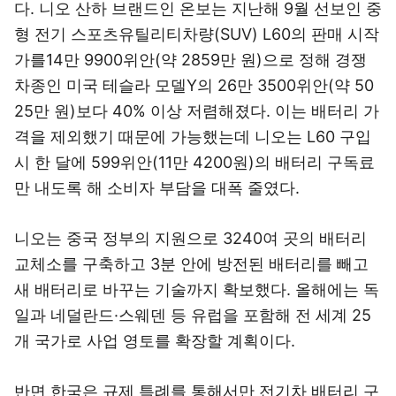
다. 니오 산하 브랜드인 온보는 지난해 9월 선보인 중
형 전기 스포츠유틸리티차량(SUV) L60의 판매 시작
가를14만 9900위안(약 2859만 원)으로 정해 경쟁
차종인 미국 테슬라 모델Y의 26만 3500위안(약 50
25만 원)보다 40% 이상 저렴해졌다. 이는 배터리 가
격을 제외했기 때문에 가능했는데 니오는 L60 구입
시 한 달에 599위안(11만 4200원)의 배터리 구독료
만 내도록 해 소비자 부담을 대폭 줄였다.
니오는 중국 정부의 지원으로 3240여 곳의 배터리
교체소를 구축하고 3분 안에 방전된 배터리를 빼고
새 배터리로 바꾸는 기술까지 확보했다. 올해에는 독
일과 네덜란드·스웨덴 등 유럽을 포함해 전 세계 25
개 국가로 사업 영토를 확장할 계획이다.
반면 한국은 규제 특례를 통해서만 전기차 배터리 구