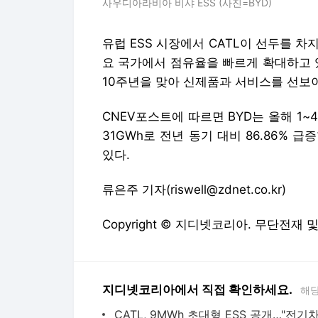
사우디아라비아 비샤 ESS (사진=BYD)
유럽 ESS 시장에서 CATL이 선두를 차지
요 국가에서 점유율을 빠르게 확대하고 있
10주년을 맞아 신제품과 서비스를 선보
CNEV포스트에 따르면 BYD는 올해 1~
31GWh로 전년 동기 대비 86.86%
있다.
류은주 기자(riswell@zdnet.co.kr)
Copyright © 지디넷코리아. 무단전재 
지디넷코리아에서 직접 확인하세요.
해당