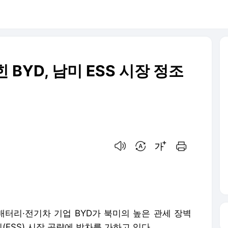
BYD, 남미 ESS 시장 정조
음성으로 듣기
번역 설정
글씨크기 조절하기
인쇄하기
배터리·전기차 기업 BYD가 북미의 높은 관세 장벽
ESS) 시장 공략에 박차를 가하고 있다.