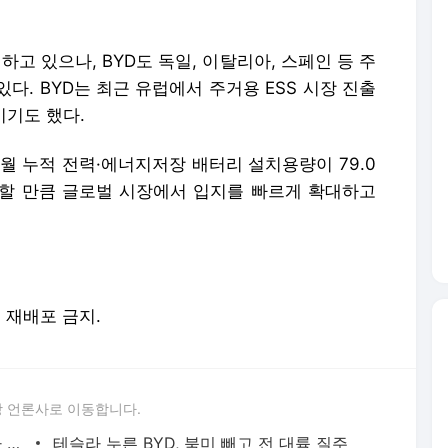
하고 있으나, BYD도 독일, 이탈리아, 스페인 등 주
다. BYD는 최근 유럽에서 주거용 ESS 시장 진출
이기도 했다.
4월 누적 전력·에너지저장 배터리 설치용량이 79.0
 급증할 만큼 글로벌 시장에서 입지를 빠르게 확대하고
및 재배포 금지.
 언론사로 이동합니다.
CATL, 9MWh 초대형 ESS 공개…"전기차 150대 충전 가능"
테슬라 누른 BYD, 북미 빼고 전 대륙 질주