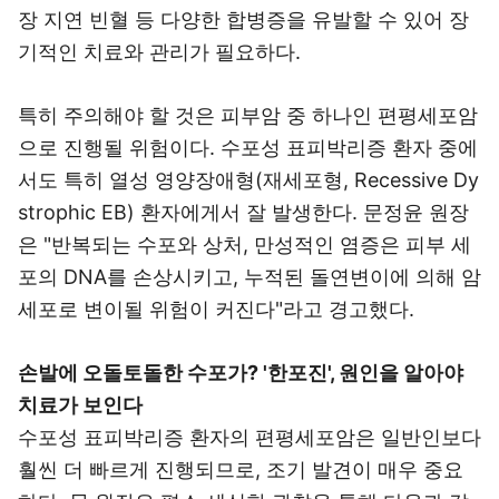
장 지연 빈혈 등 다양한 합병증을 유발할 수 있어 장
기적인 치료와 관리가 필요하다.
특히 주의해야 할 것은 피부암 중 하나인 편평세포암
으로 진행될 위험이다. 수포성 표피박리증 환자 중에
서도 특히 열성 영양장애형(재세포형, Recessive Dy
strophic EB) 환자에게서 잘 발생한다. 문정윤 원장
은 "반복되는 수포와 상처, 만성적인 염증은 피부 세
포의 DNA를 손상시키고, 누적된 돌연변이에 의해 암
세포로 변이될 위험이 커진다"라고 경고했다.
손발에 오돌토돌한 수포가? '한포진', 원인을 알아야
치료가 보인다
수포성 표피박리증 환자의 편평세포암은 일반인보다
훨씬 더 빠르게 진행되므로, 조기 발견이 매우 중요