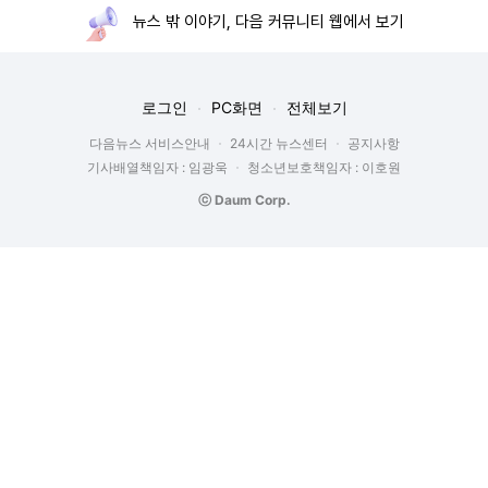
뉴스 밖 이야기, 다음 커뮤니티 웹에서 보기
로그인
PC화면
전체보기
다음뉴스 서비스안내
24시간 뉴스센터
공지사항
기사배열책임자 : 임광욱
청소년보호책임자 : 이호원
ⓒ Daum Corp.