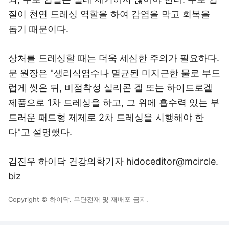
질이 천연 드레싱 역할을 하여 감염을 막고 회복을
돕기 때문이다.
상처를 드레싱할 때는 더욱 세심한 주의가 필요하다.
문 원장은 "생리식염수나 멸균된 미지근한 물로 부드
럽게 씻은 뒤, 비점착성 실리콘 겔 또는 하이드로겔
제품으로 1차 드레싱을 하고, 그 위에 흡수력 있는 부
드러운 패드형 제제로 2차 드레싱을 시행해야 한
다"고 설명했다.
김진우 하이닥 건강의학기자 hidoceditor@mcircle.
biz
Copyright © 하이닥. 무단전재 및 재배포 금지.