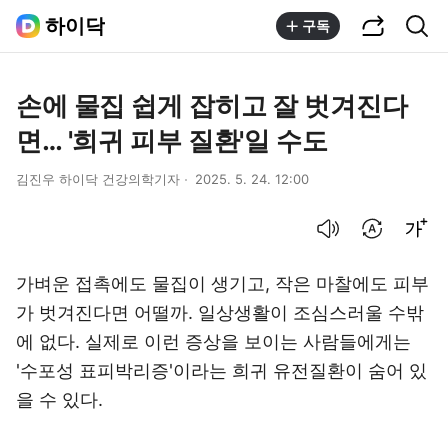
공유하기
통합검색
하이닥
구독
손에 물집 쉽게 잡히고 잘 벗겨진다
면… '희귀 피부 질환'일 수도
김진우 하이닥 건강의학기자
2025. 5. 24. 12:00
음성으로 듣기
번역 설정
글씨크기 조절하기
가벼운 접촉에도 물집이 생기고, 작은 마찰에도 피부
가 벗겨진다면 어떨까. 일상생활이 조심스러울 수밖
에 없다. 실제로 이런 증상을 보이는 사람들에게는
'수포성 표피박리증'이라는 희귀 유전질환이 숨어 있
을 수 있다.