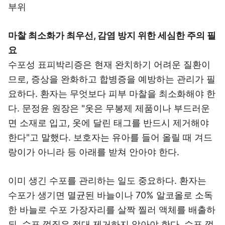
부위
마찰 최소화가 최우선, 감염 방지 위한 세심한 주의 필
요
수포성 표피박리증은 현재 완치하기 어려운 질환이
므로, 증상을 완화하고 합병증을 예방하는 관리가 필
요하다. 환자는 무엇보다 피부 마찰을 최소화해야 한
다. 문정윤 원장은 "옷은 무봉제 제품이나 부드러운
면 소재로 입고, 옷에 달린 태그를 반드시 제거해야
한다"고 말했다. 보호자는 유아를 들어 올릴 때 겨드
랑이가 아니라 등 아래를 받쳐 안아야 한다.
이미 생긴 수포를 관리하는 일도 중요하다. 환자는
수포가 생기면 멸균된 바늘이나 70% 알코올로 소독
한 바늘로 수포 가장자리를 살짝 찔러 액체를 배출하
되, 수포 껍질은 절대 제거하지 않아야 한다. 수포 껍