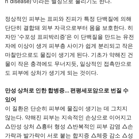
n disease)'이라는 별칭으로 불리기도 한다.
정상적인 피부는 표피와 진피가 특정 단백질에 의해
단단히 결합돼 외부 자극으로부터 몸을 보호한다. 히
자만 '수포성 표피박리증'은 이 단백질을 만드는 유전
자에 이상이 생겨 피부층 사이가 쉽게 분리되고 작은
마찰만으로도 물집이 생기게 된다. 기초가 약해진 건
물이 작은 충격에도 무너지듯, 일상적인 접촉만으로
도 피부에 상처가 생기게 되는 것이다.
만성 상처로 인한 합병증... 편평세포암으로 번질 수
있어
이 질환은 단순히 피부에 물집이 생기는 데 그치지
않는다. 약해진 피부는 지속적인 손상으로 이어지고
△만성 상처 △흉터 형성 △반복적인 피부 감염 △손
가락과 발가락이 서로 붙는 합지증 △체중 감소 △성