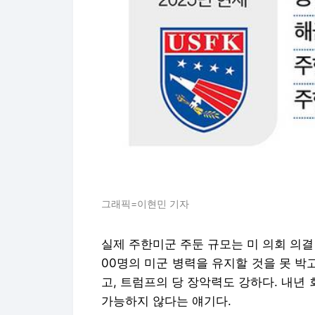
그래픽=이현민 기자
실제 주한미군 주둔 규모는 미 의회 의결 
00명의 미군 병력을 유지할 것을 못 박
고, 트럼프의 당 장악력도 강하다. 내년
가능하지 않다는 얘기다.