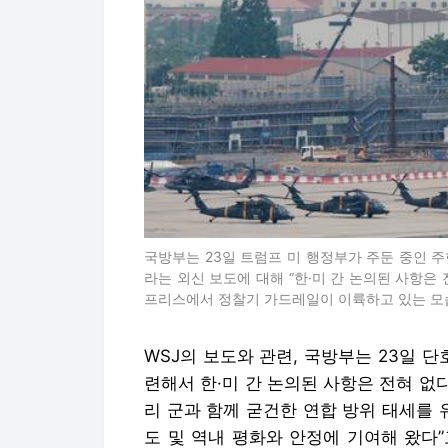
국방부는 23일 트럼프 미 행정부가 주둔 중인 주
라는 외신 보도에 대해 “한·미 간 논의된 사항은
프리스에서 정찰기 가드레일이 이륙하고 있는 모습.
WSJ의 보도와 관련, 국방부는 23일 
련해서 한·미 간 논의된 사항은 전혀 없
리 군과 함께 굳건한 연합 방위 태세를
도 및 역내 평화와 안정에 기여해 왔다”