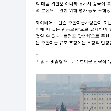
의 대남 위협뿐 아니라 유사시 중국이 북한
력 분산으로 인한 위협 평가 등도 포함됐
제이비어 브런슨 주한미군사령관이 지난 
이에 떠 있는 항공모함”으로 묘사하며 
것일 수 있다. ‘트럼프 맞춤형’으로 주
는 주한미군 규모 조정에는 부정적 입장을
━
‘트럼프 맞춤형’으로…주한미군 전략적 