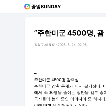
중앙SUNDAY
“주한미군 4500명, 괌
김형구.이유정
2025. 5. 24. 02:05
━
주한미군 4500명 감축설
주한미군 감축 문제가 다시 불거졌다. 
에서 4500명을 줄이는 방안을 검토 중
국자들이 논의 중인 아이디어 중 하나라
이에 대한 우려가 커지고 있다.