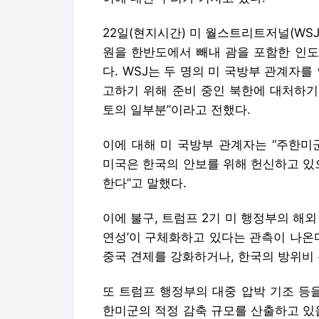
22일(현지시간) 미 월스트리트저널(WSJ
원을 한반도에서 빼내 괌을 포함한 인도
다. WSJ는 두 명의 미 국방부 관계자
고하기 위해 준비 중인 북한에 대처하기 위한(d
토의 일부분”이라고 전했다.
이에 대해 미 국방부 관계자는 “주한미
미국은 한국의 안보를 위해 헌신하고 있
한다”고 말했다.
이에 불구, 트럼프 2기 미 행정부의 해
연성’이 구체화하고 있다는 관측이 나온
중국 견제를 강화하거나, 한국의 방위비 
또 트럼프 행정부의 대중 압박 기조 등
한미군의 적정 감축 규모를 산출하고 있