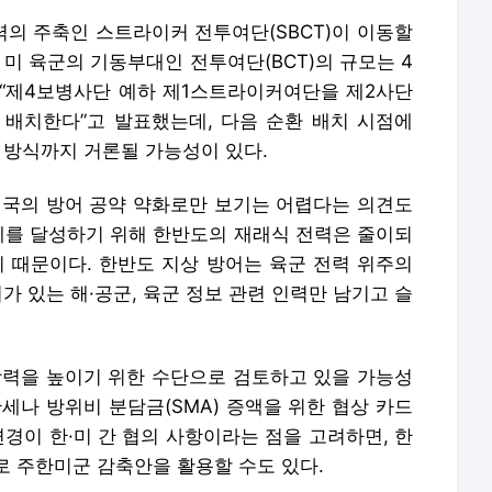
의 주축인 스트라이커 전투여단(SBCT)이 이동할
 미 육군의 기동부대인 전투여단(BCT)의 규모는 4
군은 “제4보병사단 예하 제1스트라이커여단을 제2사단
배치한다”고 발표했는데, 다음 순환 배치 시점에
 방식까지 거론될 가능성이 있다.
미국의 방어 공약 약화로만 보기는 어렵다는 의견도
억제를 달성하기 위해 한반도의 재래식 전력은 줄이되
기 때문이다. 한반도 지상 방어는 육군 전력 위주의
가 있는 해·공군, 육군 정보 관련 인력만 남기고 슬
상력을 높이기 위한 수단으로 검토하고 있을 가능성
세나 방위비 분담금(SMA) 증액을 위한 협상 카드
변경이 한·미 간 협의 사항이라는 점을 고려하면, 한
로 주한미군 감축안을 활용할 수도 있다.