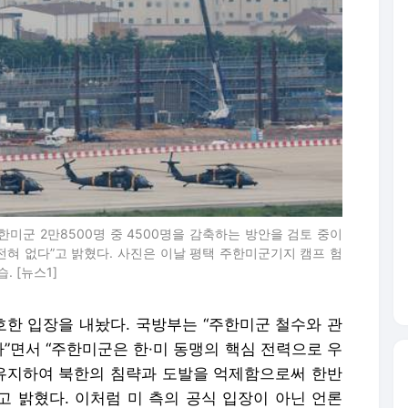
한미군 2만8500명 중 4500명을 감축하는 방안을 검토 중이
 전혀 없다”고 밝혔다. 사진은 이날 평택 주한미군기지 캠프 험
 [뉴스1]
단호한 입장을 내놨다. 국방부는 “주한미군 철수와 관
다”면서 “주한미군은 한·미 동맹의 핵심 전력으로 우
 유지하여 북한의 침략과 도발을 억제함으로써 한반
고 밝혔다. 이처럼 미 측의 공식 입장이 아닌 언론