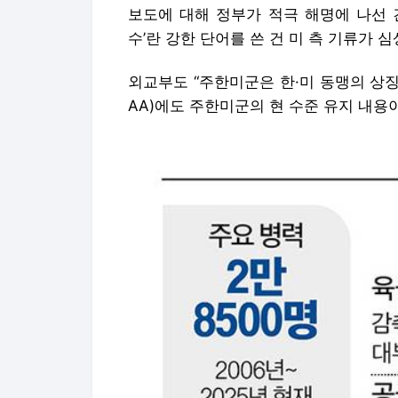
보도에 대해 정부가 적극 해명에 나선 
수’란 강한 단어를 쓴 건 미 측 기류가 
외교부도 “주한미군은 한·미 동맹의 상징이
AA)에도 주한미군의 현 수준 유지 내용