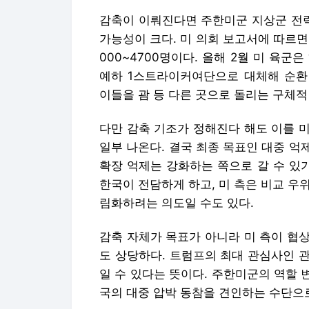
감축이 이뤄진다면 주한미군 지상군 전력
가능성이 크다. 미 의회 보고서에 따르면
000~4700명이다. 올해 2월 미 육
예하 1스트라이커여단으로 대체해 순환 
이들을 괌 등 다른 곳으로 돌리는 구체적
다만 감축 기조가 정해진다 해도 이를 
일부 나온다. 결국 최종 목표인 대중 
확장 억제는 강화하는 쪽으로 갈 수 있
한국이 전담하게 하고, 미 측은 비교 우위
림화하려는 의도일 수도 있다.
감축 자체가 목표가 아니라 미 측이 협
도 상당하다. 트럼프의 최대 관심사인 관
일 수 있다는 뜻이다. 주한미군의 역할 
국의 대중 압박 동참을 견인하는 수단으