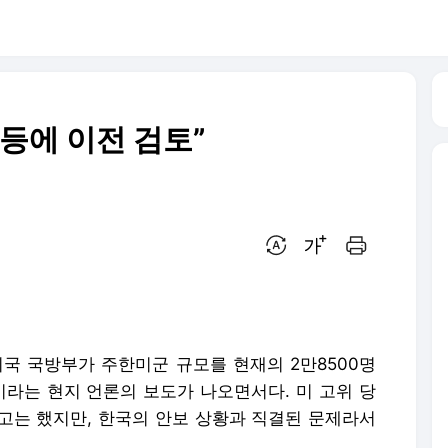
 등에 이전 검토”
번역 설정
글씨크기 조절하기
인쇄하기
미국 국방부가 주한미군 규모를 현재의 2만8500명
이라는 현지 언론의 보도가 나오면서다. 미 고위 당
고는 했지만, 한국의 안보 상황과 직결된 문제라서