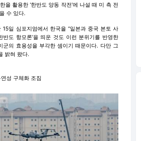
을 활용한 ‘한반도 양동 작전’에 나설 때 미 측 전
을 수 있다.
15일 심포지엄에서 한국을 “일본과 중국 본토 사
‘한반도 항모론’을 띄운 것도 이런 분위기를 반영한
한미군의 효용성을 부각한 셈이기 때문이다. 다만 그
 밝혀 왔다.
유연성 구체화 조짐