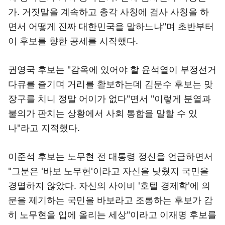
가. 거짓말을 계속하고 총각 사칭에 검사 사칭을 하
면서 어떻게 진짜 대한민국을 말하느냐"며 초반부터
이 후보를 향한 공세를 시작했다.
권영국 후보는 "감옥에 있어야 할 윤석열이 부정선거
다큐를 즐기며 거리를 활보하는데 김문수 후보는 맞
장구를 치니 정말 어이가 없다"면서 "이렇게 분열과
불의가 판치는 상황에서 사회 통합을 말할 수 있
나"라고 지적했다.
이준석 후보는 노무현 전 대통령 정신을 언급하면서
"그분은 '바보 노무현'이라고 자신을 낮췄지 국민을
경멸하지 않았다. 자신의 사이비 '호텔 경제학'에 의
문을 제기하는 국민을 바보라고 조롱하는 후보가 감
히 노무현을 입에 올리는 세상"이라고 이재명 후보를