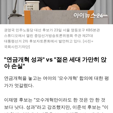
권영국 민주노동당 대선 후보가 23일 서울 영등포구 KBS본관
스튜디오에서 열린 중앙선거방송토론위원회 주관 제21대
대통령선거 2차 후보자토론회에서 발언하고 있다. [사진=
국회사진기자단]
"연금개혁 성과" vs "젊은 세대 가만히 앉
아 손실"
연금개혁을 놓고는 여야의 '모수개혁' 합의에 대한 평
가가 엇갈렸다.
이재명 후보는 "모수개혁만이라도 한 것은 안 한 것
보다 낫다. 성과"라고 강조했지만, 이준석 후보는 "이