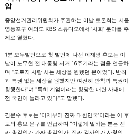
압
중앙선거관리위원회가 주관하는 이날 토론회는 서울
영등포구 여의도 KBS 스튜디오에서 '사회' 분야를 주
제로 열렸다.
1분 모두발언으로 첫 발언에 나선 이재명 후보는 이
날이 노무현 전 대통령 서거 16주기라는 점을 언급하
며 "오로지 사람 사는 세상을 원했던 분이었다. 반칙
과 특권 없는 세상을 원했지만 여전히 반칙과 특권이
횡행한다"며 "특히 계엄이라는 황당한 내란 사태에
전 국민이 놀라고 있다"고 말했다.
김문수 후보는 '이제부터 진짜 대한민국'이라는 이 후
보의 홍보 문구를 언급하며 "이렇게 말하는 분은 진
짜 총각인가 가짜 총각인가. 진짜 검사인가 사칭인