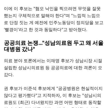
이에 이 후보는 "혐오 낙인을 찍으려면 무엇을 잘못
했는지 구체적으로 말해야 한다"며 "느낌적 느낌으
로 단정 짓는 게 예전에 민주노동당이 정의당을 보고
'빨갱이'라고 한 것과 동일하다"고 받아쳤다.
공공의료 논쟁…"성남의료원 두고 왜 서울
대병원 갔나"
의료 분야 토론에서는 이재명 후보가 성남시장 시절
설립한 성남시의료원 등 공공의료에 대한 격론이 오
갔다.
권 후보가 이준석 후보에게 "공공병원은 현실적이지
않다고 평가했다"고 지적하자, 이 후보는 "성남시의
료원도 (최근) 다녀왔지만 과연 어떤 형태로 동작할