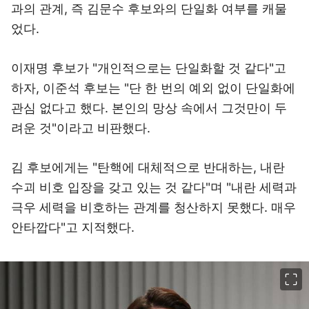
과의 관계, 즉 김문수 후보와의 단일화 여부를 캐물
었다.
이재명 후보가 "개인적으로는 단일화할 것 같다"고
하자, 이준석 후보는 "단 한 번의 예외 없이 단일화에
관심 없다고 했다. 본인의 망상 속에서 그것만이 두
려운 것"이라고 비판했다.
김 후보에게는 "탄핵에 대체적으로 반대하는, 내란
수괴 비호 입장을 갖고 있는 것 같다"며 "내란 세력과
극우 세력을 비호하는 관계를 청산하지 못했다. 매우
안타깝다"고 지적했다.
이미지 크게 보기