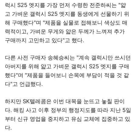
럭시 S25 엣지를 가장 먼저 수령한 전준하씨는 "얇
고 가벼운 갤럭시 S25 엣지를 동생에게 선물하기 위
해 구매했다"며 "제품을 실물로 접해보니 색상도 매
력적이고, 가벼운 무게와 얇은 두께가 느껴져 추가
구매까지 고민하고 있다"고 했다.
다른 사전 구매자 송혜승씨는 "계속 갤럭시만 쓰시던
아버지를 위해 얇고 가벼운 갤럭시 S25 엣지를 구매
했다"며 "제품을 들어보니 손목에 부담이 적을 것 같
다"고 언급했다.
하지만 SK텔레콤은 이번 대목을 눈뜨고 놓칠 판이
다. 해킹 사고 이후 정부의 행정지도를 따라 지난 5일
부터 신규 영업을 중지하고 유심 교체에 집중하고 있
다.