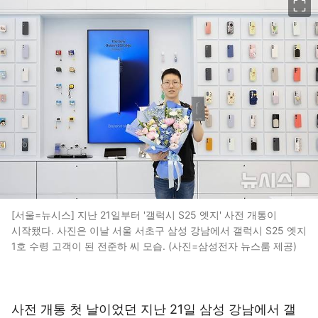
[서울=뉴시스] 지난 21일부터 '갤럭시 S25 엣지' 사전 개통이
시작됐다. 사진은 이날 서울 서초구 삼성 강남에서 갤럭시 S25 엣지
1호 수령 고객이 된 전준하 씨 모습. (사진=삼성전자 뉴스룸 제공)
사전 개통 첫 날이었던 지난 21일 삼성 강남에서 갤