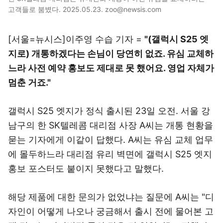
고객들로 붐볐다. 2025.05.23. zoo@newsis.com
[서울=뉴시스]이주영 수습 기자 =
"(갤럭시 S25 엣
지로) 개통하겠다는 손님이 당연히 없죠. 유심 교체하
느라 사전 예약 홍보도 제대로 못 했어요. 영업 자체가
멈춘 거죠."
갤럭시 S25 엣지가 정식 출시된 23일 오전. 서울 강
남구의 한 SK텔레콤 대리점 사장 A씨는 개통 현황을
묻는 기자에게 이같이 답했다. A씨는 유심 교체 업무
에 몰두하느라 대리점 유리 벽면에 갤럭시 S25 엣지
홍보 포스터도 붙이지 못했다고 말했다.
해당 제품에 대한 문의가 없었냐는 질문에 A씨는 "디
자인이 어떻게 나오나 궁금해서 출시 전에 물어본 고