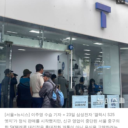
[서울=뉴시스] 이주영 수습 기자 = 23일 삼성전자 '갤럭시 S25
엣지'가 정식 판매를 시작했지만, 신규 영업이 중단된 서울 중구의
한 SK텔레콤 대리점은 휴대전화 개통이 아닌 유심을 교체하려는