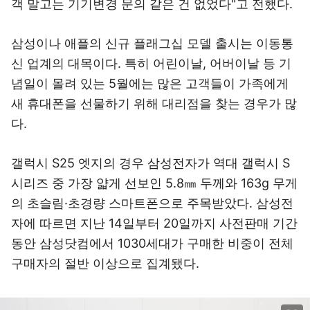
객 말고는 기기변경 문의 같은 건 없었다"고 전했다.
삼성이나 애플의 신규 플래그십 모델 출시는 이동통
신 업계의 대목이다. 특히 어린이날, 어버이날 등 기
념일이 몰려 있는 5월에는 많은 고객들이 가족에게
새 휴대폰을 선물하기 위해 대리점을 찾는 경우가 많
다.
갤럭시 S25 엣지의 경우 삼성전자가 역대 갤럭시 S
시리즈 중 가장 얇게 선보인 5.8㎜ 두께와 163g 무게
의 초슬림·초경량 스마트폰으로 주목받았다. 삼성전
자에 따르면 지난 14일부터 20일까지 사전판매 기간
동안 삼성닷컴에서 1030세대가 구매한 비중이 전체
구매자의 절반 이상으로 집계됐다.
이미지 크게 보기