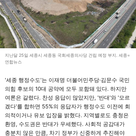
지난달 25일 세종시 세종동 국회세종의사당 건립 예정 부지. 세종=
연합뉴스
'세종 행정수도'는 이재명 더불어민주당·김문수 국민
의힘 후보의 10대 공약에 모두 포함돼 있다. 하지만
여론은 갈렸다. 찬성 응답이 많았지만, '반대'와 '모르
겠다'를 합하면 55%의 응답자가 행정수도 이전에 회
의적이거나 유보 입장을 밝혔다. 지역별로도 충청은
환영, 수도권은 반대가 우세했다. 사회적 공감대가
충분치 않은 만큼, 차기 정부가 신중하게 추진해야