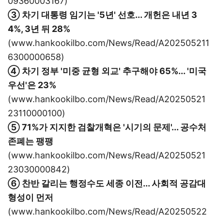
09360003167)
③ 차기 대통령 임기는 '5년' 선호... 개헌은 내년 3
4%, 3년 뒤 28%
(www.hankookilbo.com/News/Read/A202505211
6300000658)
④ 차기 정부 '미중 균형 외교' 추구해야 65%... '미국
우선'은 23%
(www.hankookilbo.com/News/Read/A20250521
23110000100)
⑤ 71%가 지지한 검찰개혁은 '시기의 문제'... 공수처
존폐는 팽팽
(www.hankookilbo.com/News/Read/A20250521
23030000842)
⑥ 찬반 갈리는 행정수도 세종 이전... 사회적 공감대
형성이 먼저
(www.hankookilbo.com/News/Read/A20250522