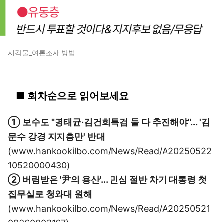
시각물_여론조사 방법
■ 회차순으로 읽어보세요
① 보수도 "명태균·김건희특검 둘 다 추진해야"... '김
문수 강경 지지층만' 반대
(www.hankookilbo.com/News/Read/A20250522
10520000430)
② 버림받은 '尹의 용산'... 민심 절반 차기 대통령 첫
집무실로 청와대 원해
(www.hankookilbo.com/News/Read/A20250521