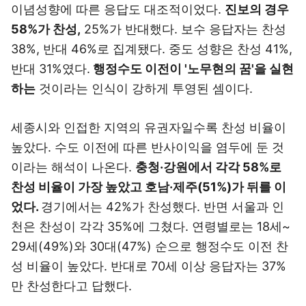
이념성향에 따른 응답도 대조적이었다.
진보의 경우
58%가 찬성,
25%가 반대했다. 보수 응답자는 찬성
38%, 반대 46%로 집계됐다. 중도 성향은 찬성 41%,
반대 31%였다.
행정수도 이전이 '노무현의 꿈'을 실현
하는
것이라는 인식이 강하게 투영된 셈이다.
세종시와 인접한 지역의 유권자일수록 찬성 비율이
높았다. 수도 이전에 따른 반사이익을 염두에 둔 것
이라는 해석이 나온다.
충청·강원에서 각각 58%로
찬성 비율이 가장 높았고
호남·제주(51%)가 뒤를 이
었다.
경기에서는 42%가 찬성했다. 반면 서울과 인
천은 찬성이 각각 35%에 그쳤다. 연령별로는 18세~
29세(49%)와 30대(47%) 순으로 행정수도 이전 찬
성 비율이 높았다. 반대로 70세 이상 응답자는 37%
만 찬성한다고 답했다.