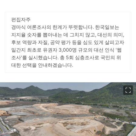
편집자주
경마식 여론조사의 한계가 뚜렷합니다. 한국일보는
지지율 숫자를 뽑아내는 데 그치지 않고, 대선의 의미,
후보 역량과 자질, 공약 평가 등을 심도 있게 살피고자
일간지 최초로 유권자 3,000명 규모의 대선 인식 '웹
조사'를 실시했습니다. 총 5회 심층조사로 국민의 위
대한 선택을 안내하겠습니다.
이미지 크게 보기