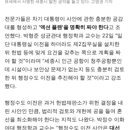
유세에서 서명한 세종시 발전 공약을 들고 있다. 고영권 기자
전문가들은 차기 대통령이 사안에 관한 충분한 공감
대를 형성하고
'액션 플랜'을 명확히 짜야 한다
고 조
언했다. 박형준 성균관대 행정학과 교수는 22일 "일
단 대통령실 이전을 하더라도 제2집무실을 설치한
뒤 헌법 등에 맞게 요건을 갖추는 쪽으로 계획을 짜
야 할 것"이라며 "세종시 인근 공항이 청주공항뿐인
데 시설이나 보안상 문제가 없는지 등도 충분히 검토
한 뒤 행정수도 이전을 추진해야 할 것"이라고 강조
했다.
행정수도 이전은 과거 헌법재판소가 위헌 결정을 내
린 사안인 만큼, 법리적 검토와 개헌에 공을 들여 혼
선을 최소화해야 한다는 지적도 나왔다. 박정수 이화
여대 행정학과 교수는 “행정수도 이전 사안은
대선