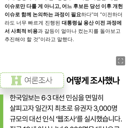
이슈로만 다룰 게 아니고, 어느 후보든 당선 이후 개헌
이슈로 함께 논의하는 과정이 필요
하다”며 “이전하더
라도 너무 빠르게 진행된
대통령실 용산 이전 과정에
서 사회적 비용
과 갈등이 얼마나 컸는지를 돌아보고
추진해야 할 것”이라고 말했다.
이미지 크게 보기