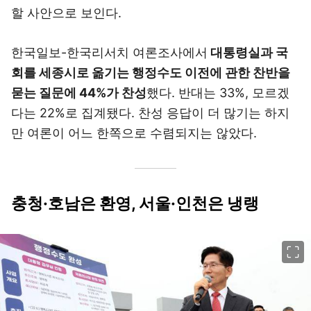
할 사안으로 보인다.
한국일보-한국리서치 여론조사에서
대통령실과 국
회를 세종시로 옮기는 행정수도 이전에 관한 찬반을
묻는 질문에 44%가 찬성
했다. 반대는 33%, 모르겠
다는 22%로 집계됐다. 찬성 응답이 더 많기는 하지
만 여론이 어느 한쪽으로 수렴되지는 않았다.
충청·호남은 환영, 서울·인천은 냉랭
이미지 크게 보기