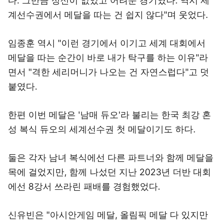
다. 그만큼 정신이 없었고 어려운 경기였다. 역시 세
계선수권에서 메달을 따는 건 쉽지 않다"며 웃었다.
임종훈 역시 "이런 경기에서 이기고 세계 대회에서
메달을 따는 순간이 바로 내가 탁구를 하는 이유"라
면서 "격한 세리머니가 나오는 건 자연스럽다"고 덧
붙였다.
한편 이번 메달은 '남매 듀오'라 불리는 한국 최강 혼
성 복식 듀오의 세계선수권 첫 메달이기도 하다.
둘은 각자 남녀 복식에선 다른 파트너와 함께 메달을
목에 걸었지만, 함께 나섰던 지난 2023년 더반 대회
에선 8강서 쓰라린 패배를 경험했었다.
신유빈은 "아시안게임 메달, 올림픽 메달 다 있지만