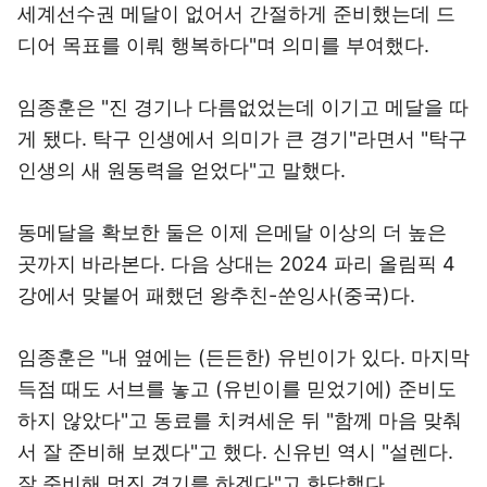
세계선수권 메달이 없어서 간절하게 준비했는데 드
디어 목표를 이뤄 행복하다"며 의미를 부여했다.
임종훈은 "진 경기나 다름없었는데 이기고 메달을 따
게 됐다. 탁구 인생에서 의미가 큰 경기"라면서 "탁구
인생의 새 원동력을 얻었다"고 말했다.
동메달을 확보한 둘은 이제 은메달 이상의 더 높은
곳까지 바라본다. 다음 상대는 2024 파리 올림픽 4
강에서 맞붙어 패했던 왕추친-쑨잉사(중국)다.
임종훈은 "내 옆에는 (든든한) 유빈이가 있다. 마지막
득점 때도 서브를 놓고 (유빈이를 믿었기에) 준비도
하지 않았다"고 동료를 치켜세운 뒤 "함께 마음 맞춰
서 잘 준비해 보겠다"고 했다. 신유빈 역시 "설렌다.
잘 준비해 멋진 경기를 하겠다"고 화답했다.