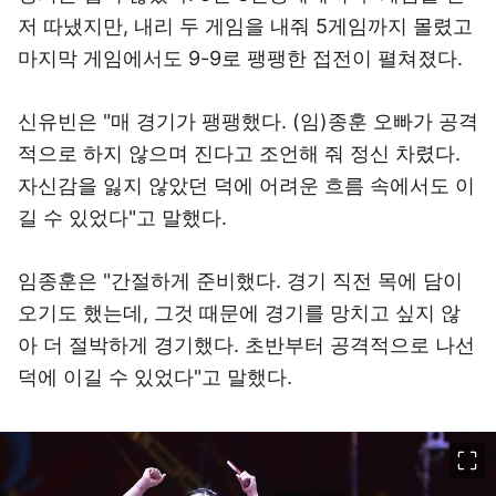
저 따냈지만, 내리 두 게임을 내줘 5게임까지 몰렸고
마지막 게임에서도 9-9로 팽팽한 접전이 펼쳐졌다.
신유빈은 "매 경기가 팽팽했다. (임)종훈 오빠가 공격
적으로 하지 않으며 진다고 조언해 줘 정신 차렸다.
자신감을 잃지 않았던 덕에 어려운 흐름 속에서도 이
길 수 있었다"고 말했다.
임종훈은 "간절하게 준비했다. 경기 직전 목에 담이
오기도 했는데, 그것 때문에 경기를 망치고 싶지 않
아 더 절박하게 경기했다. 초반부터 공격적으로 나선
덕에 이길 수 있었다"고 말했다.
이미지 크게 보기