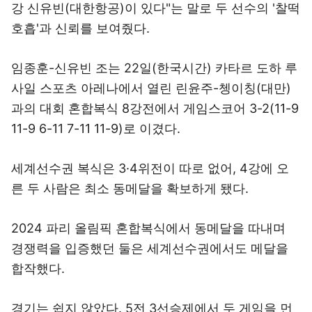
강 신유빈(대한항공)이 있다"는 말로 두 선수의 '찰떡
호흡'과 신뢰를 보여줬다.
임종훈-신유빈 조는 22일(한국시간) 카타르 도하 루
사일 스포츠 아레나에서 열린 린윤주-쳉이칭(대만)
과의 대회 혼합복식 8강전에서 게임스코어 3-2(11-9
11-9 6-11 7-11 11-9)로 이겼다.
세계선수권 복식은 3·4위전이 따로 없어, 4강에 오
른 두 사람은 최소 동메달을 확보하게 됐다.
2024 파리 올림픽 혼합복식에서 동메달을 따내며
경쟁력을 입증했던 둘은 세계선수권에서도 메달을
합작했다.
경기는 쉽지 않았다. 5전 3선승제에서 두 게임을 먼