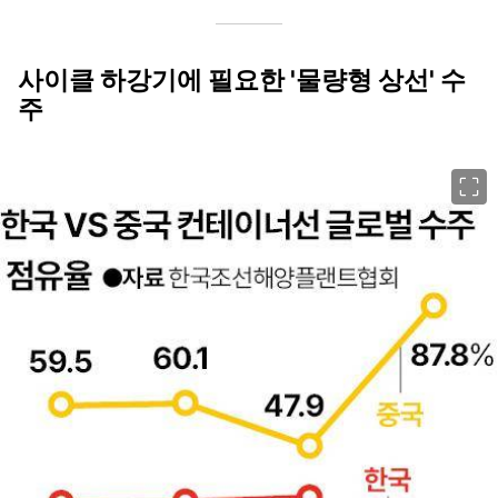
사이클 하강기에 필요한 '물량형 상선' 수
주
이미지 크게 보기