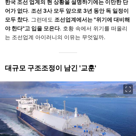
한국 조선 업계의 현 상황을 설명하기에는 이만한 단
어가 없다
.
조선 3사 모두 앞으로 3년 동안 독 일정이
모두 찼다
. 그런데도
조선업계에서는 "위기에 대비해
야 한다"고 입을 모은다
. 호황 속에서 위기를 떠올리
는 조선업계 아이러니의 이유는 무엇일까.
대규모 구조조정이 남긴 '교훈'
이미지 크게 보기