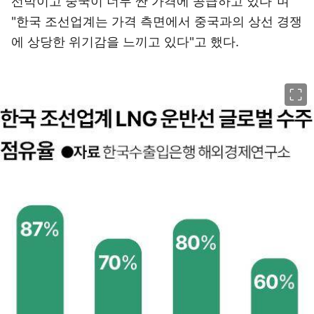
선박이고 중국이 너무 싼 가격에 공급하고 있다"며
"한국 조선업계는 가격 측면에서 중국과의 상선 경쟁
에 상당한 위기감을 느끼고 있다"고 했다.
이미지 크게 보기