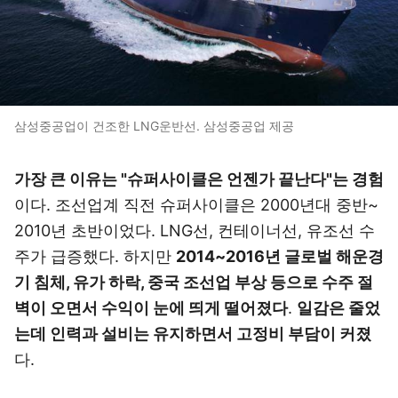
삼성중공업이 건조한 LNG운반선. 삼성중공업 제공
가장 큰 이유는 "슈퍼사이클은 언젠가 끝난다"는 경험
이다. 조선업계 직전 슈퍼사이클은 2000년대 중반~
2010년 초반이었다. LNG선, 컨테이너선, 유조선 수
주가 급증했다. 하지만
2014~2016년 글로벌 해운경
기 침체, 유가 하락, 중국 조선업 부상 등으로 수주 절
벽이 오면서 수익이 눈에 띄게 떨어졌다
.
일감은 줄었
는데 인력과 설비는 유지하면서 고정비 부담이 커졌
다.