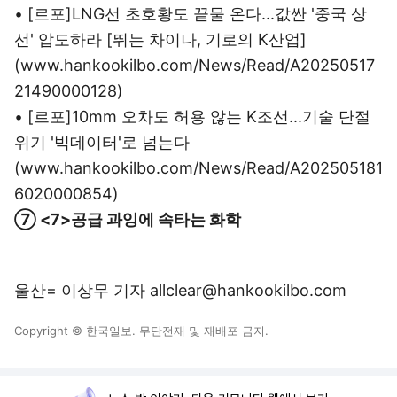
• [르포]LNG선 초호황도 끝물 온다...값싼 '중국 상
선' 압도하라 [뛰는 차이나, 기로의 K산업]
(www.hankookilbo.com/News/Read/A20250517
21490000128)
• [르포]10mm 오차도 허용 않는 K조선...기술 단절
위기 '빅데이터'로 넘는다
(www.hankookilbo.com/News/Read/A202505181
6020000854)
⑦ <7>공급 과잉에 속타는 화학
울산= 이상무 기자 allclear@hankookilbo.com
Copyright © 한국일보. 무단전재 및 재배포 금지.