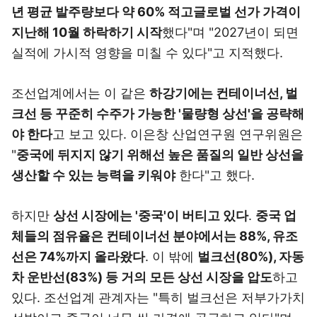
년 평균 발주량보다 약 60% 적고
글로벌 선가 가격이
지난해 10월 하락하기 시작
했다"며 "2027년이 되면
실적에 가시적 영향을 미칠 수 있다"고 지적했다.
조선업계에서는 이 같은
하강기에는 컨테이너선, 벌
크선 등 꾸준히 수주가 가능한 '물량형 상선'을 공략해
야 한다
고 보고 있다. 이은창 산업연구원 연구위원은
"
중국에 뒤지지 않기 위해선 높은 품질의 일반 상선을
생산할 수 있는 능력을 키워야
한다"고 했다.
하지만
상선 시장에는 '중국'이 버티고 있다
.
중국 업
체들의 점유율은 컨테이너선 분야에서는 88%, 유조
선은 74%까지 올라왔다
. 이 밖에
벌크선(80%), 자동
차 운반선(83%) 등 거의 모든 상선 시장을 압도
하고
있다. 조선업계 관계자는 "특히 벌크선은 저부가가치