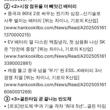
② <2>시장 점유율 더 빼앗긴 배터리
• 중국과 90대 2로 싸우는 전기차 심장...신기술로
사투 벌이는 배터리 [뛰는 차이나, 기로의 K산업]
(www.hankookilbo.com/News/Read/A202505161
1370000215)
• EV 배터리 열 다스린 액침냉각, 첫 상용화 나선 SK
온 "안전에 중점" [뛰는 차이나, 기로의 K산업]
(www.hankookilbo.com/News/Read/A202505161
3390002861)
• 캐즘 뚫고 중국 넘을 '무기' 된 ESS...K배터리 3사
경쟁 치열 [뛰는 차이나, 기로의 K산업]
(www.hankookilbo.com/News/Read/A202505161
6060001269)
③ <3>골든타임 곧 끝나는 반도체
• [르포]반도체 中과 기술 격차 '최대 5년'...골든 타임