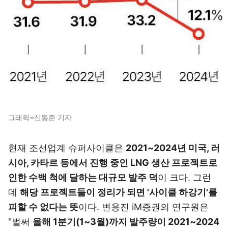
그래픽=신동준 기자
현재 조선업계 슈퍼사이클은
2021~2024년 미국, 러
시아, 카타르 등에서 진행 중인 LNG 생산 프로젝트로
인한 수백 척에 달하는 대규모 발주 덕
이 크다. 그런
데
해당 프로젝트들이 정리가 되면 '사이클 하강기'를
피할 수 없다는 뜻
이다. 변용진 iM증권의 연구원은
"벌써
올해 1분기(1~3월)까지 발주량이 2021~2024