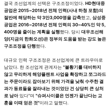
결국 조선업계의 선택은 구조조정이었다.
HD현대중
공업은 2015~2018년 전체 인력(사내 하청 포함)의
절반에 해당하는 약 3만3,000명을 감축
했고,
삼성중
공업은 2016~2018년 전체 인력의 30~40%인 약 5,
400명을 줄이는 계획을 실행
했다. 당시
대우조선해
양(지금의 한화오션)은 정부의 도움을 받는 강도 높은
구조조정을 단행
했다.
대규모 인력 구조조정은 조선업계에 큰 트라우마로
남았다. 한 조선업계 관계자는
"불황기를 대비하지
않고 무리하게 해양플랜트 사업을 확장하고 쪼그라드
는 주문이라도 잡아보기 위해 가격을 낮춰 수주한 결
과가 동료들을 잘라내는 것이었단 건 상당히 큰 상처
로 남아
있다"며
"슈퍼사이클은 언젠가 끝난다는 교
훈을 이때 얻은 것"
이라고 말했다.