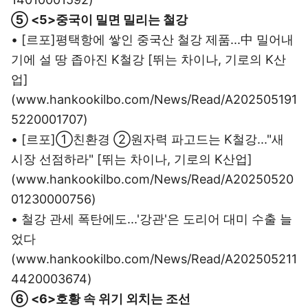
⑤ <5>중국이 밀면 밀리는 철강
• [르포]평택항에 쌓인 중국산 철강 제품...中 밀어내
기에 설 땅 좁아진 K철강 [뛰는 차이나, 기로의 K산
업]
(www.hankookilbo.com/News/Read/A202505191
5220001707)
• [르포]①친환경 ②원자력 파고드는 K철강..."새
시장 선점하라" [뛰는 차이나, 기로의 K산업]
(www.hankookilbo.com/News/Read/A20250520
01230000756)
• 철강 관세 폭탄에도...'강관'은 도리어 대미 수출 늘
었다
(www.hankookilbo.com/News/Read/A202505211
4420003674)
⑥ <6>호황 속 위기 외치는 조선