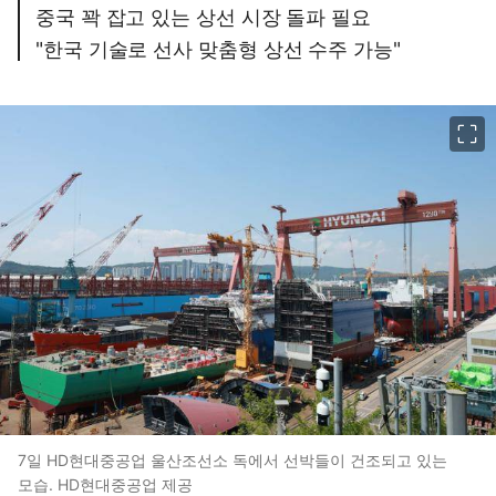
중국 꽉 잡고 있는 상선 시장 돌파 필요
"한국 기술로 선사 맞춤형 상선 수주 가능"
이미지 크게 보기
7일 HD현대중공업 울산조선소 독에서 선박들이 건조되고 있는
모습. HD현대중공업 제공