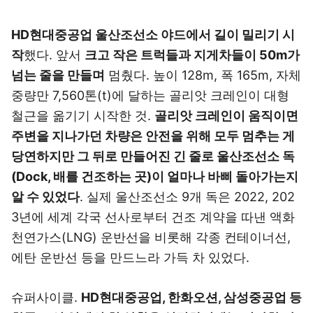
HD현대중공업 울산조선소 야드에서 길이 밀리기 시
작
했다. 앞서
크고 작은 트럭들과 지게차들이 50m가
넘는 줄을 만들며
멈췄다. 높이 128m, 폭 165m, 자체
중량만 7,560톤(t)에 달하는 골리앗 크레인이 대형
철근을 옮기기 시작한 것.
골리앗 크레인이 움직이면
주변을 지나가던 차량은 안전을 위해 모두 멈추는 게
당연하지만 그 뒤로 만들어진 긴 줄로 울산조선소 독
(Dock, 배를 건조하는 곳)이 얼마나 바삐 돌아가는지
알 수 있었다
. 실제 울산조선소 9개 독은 2022, 202
3년에 세계 각국 선사로부터 건조 계약을 따낸 액화
천연가스(LNG) 운반선을 비롯해 각종 컨테이너선,
에탄 운반선 등을 만드느라 가득 차 있었다.
슈퍼사이클.
HD현대중공업, 한화오션, 삼성중공업 등