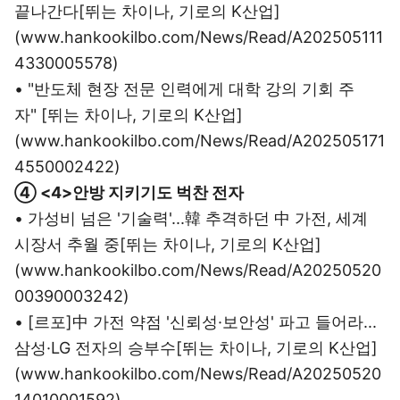
끝나간다[뛰는 차이나, 기로의 K산업]
(www.hankookilbo.com/News/Read/A202505111
4330005578)
• "반도체 현장 전문 인력에게 대학 강의 기회 주
자" [뛰는 차이나, 기로의 K산업]
(www.hankookilbo.com/News/Read/A202505171
4550002422)
④ <4>안방 지키기도 벅찬 전자
• 가성비 넘은 '기술력'...韓 추격하던 中 가전, 세계
시장서 추월 중[뛰는 차이나, 기로의 K산업]
(www.hankookilbo.com/News/Read/A20250520
00390003242)
• [르포]中 가전 약점 '신뢰성·보안성' 파고 들어라...
삼성·LG 전자의 승부수[뛰는 차이나, 기로의 K산업]
(www.hankookilbo.com/News/Read/A20250520
14010001592)