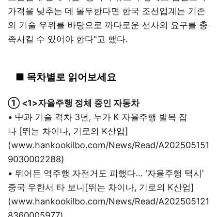
가격을 낮추는 데 몰두한다면 한국 조선업계는 기존
의 기술 우위를 바탕으로 까다로운 선사의 요구를 충
족시킬 수 있어야 한다"고 했다.
■ 목차별로 읽어보세요
① <1>자율주행 정체 중인 자동차
• 中과 기술 격차 3년, 누가 K 자율주행 발목 잡
나 [뛰는 차이나, 기로의 K산업]
(www.hankookilbo.com/News/Read/A202505151
9030002288)
• 뛰어든 역주행 자전거도 피했다... '자율주행 택시'
중국 우한서 타 보니[뛰는 차이나, 기로의 K산업]
(www.hankookilbo.com/News/Read/A202505121
8360005977)