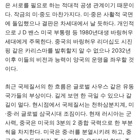
은 서로를 필요로 하는 적대적 공생 관계이기 때문이
다. 작금의 미·중도 마찬가지다. 미·중은 사활적 국면
에 돌입했으나 결판은 차세대에서 날 듯하다. 개인적
으로 J D 밴스 미국 부통령 등 1980년대생 바링허우
세대에게 주목한다. 중국의 바링허우 리더십도 시진
핑 같은 카리스마를 발휘할지 알 수 없으나 2032년
이후 이들의 비전과 능력이 양국의 운명을 좌우할 것
이다.
최근 국제질서의 한 흐름은 글로벌 사우스 같은 유동
국가들의 부상이다. 길게 보면 한 극일 수 있으나 갈
길이 멀다. 현시점에서 국제질서는 천하삼분지계, 미
·중·러 글로벌 삼국시대 조짐이다. 현재 러시아는 군
사력, 중국은 미국의 3분의 2 종합 국력으로 한 부분
씩을 차지한다. 미국은 중·러를 분열시키려 하고, 중