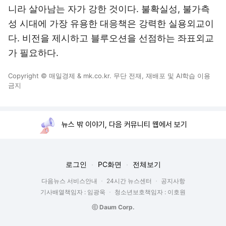
니라 살아남는 자가 강한 것이다. 불확실성, 불가측
성 시대에 가장 유용한 대응책은 강력한 실용외교이
다. 비전을 제시하고 블루오션을 선점하는 좌표외교
가 필요하다.
Copyright © 매일경제 & mk.co.kr. 무단 전재, 재배포 및 AI학습 이용
금지
뉴스 밖 이야기, 다음 커뮤니티 웹에서 보기
로그인
PC화면
전체보기
다음뉴스 서비스안내
24시간 뉴스센터
공지사항
기사배열책임자 : 임광욱
청소년보호책임자 : 이호원
ⓒ Daum Corp.