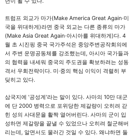
년이 될 수 있다.
트럼프 외교가 마가(Make America Great Again·미
국을 위대하게)라면 중국 외교는 다른 종류의 마가
(Make Asia Great Again·아시아를 위대하게)다. 4
월 초 시진핑 중국 국가주석은 중앙주변공작회의에
서 주변 운명공동체를 강조했는데, 아시아 국가들과
의 협력을 내세워 중국의 주도권을 확보하려는 성동
격서 우회전략이다. 미·중의 핵심 이익이 격렬히 부
딪히고 있다.
삼국지에 '공성계'라는 말이 있다. 사마의 10만 대군
에 단 2000 병력으로 포위당한 제갈량이 오히려 갇
힌 성의 사대문을 활짝 열어버린다. 사마의 군이 입
성하면 제갈량을 끝낼 수 있었으나 오히려 철군해버
리는데, 알면서도 물러간 것일 수 있다. 왜냐하면 둘