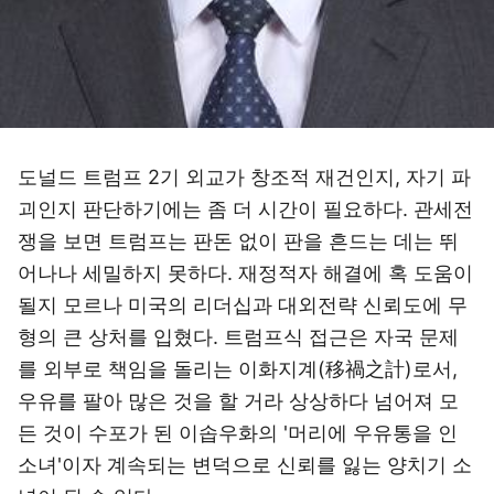
도널드 트럼프 2기 외교가 창조적 재건인지, 자기 파
괴인지 판단하기에는 좀 더 시간이 필요하다. 관세전
쟁을 보면 트럼프는 판돈 없이 판을 흔드는 데는 뛰
어나나 세밀하지 못하다. 재정적자 해결에 혹 도움이
될지 모르나 미국의 리더십과 대외전략 신뢰도에 무
형의 큰 상처를 입혔다. 트럼프식 접근은 자국 문제
를 외부로 책임을 돌리는 이화지계(移禍之計)로서,
우유를 팔아 많은 것을 할 거라 상상하다 넘어져 모
든 것이 수포가 된 이솝우화의 '머리에 우유통을 인
소녀'이자 계속되는 변덕으로 신뢰를 잃는 양치기 소