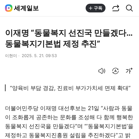
공유하기
통합검색
세계일보
구독
이재명 “동물복지 선진국 만들겠다…
동물복지기본법 제정 추진”
이현미
2025. 5. 21. 09:53
음성으로 듣기
번역 설정
글씨크기 조절하기
“양육비 부담 경감, 진료비 부가가치세 면제 확대”
더불어민주당 이재명 대선후보는 21일 “사람과 동물
이 조화롭게 공존하는 문화를 조성해 다 함께 행복한
동물복지 선진국을 만들겠다”며 “‘동물복지기본법’을
제정하고 동물복지진흥원 설립을 추진하겠다”고 밝