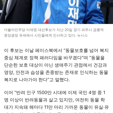
더불어민주당 이재명 대선후보가 지난 20일 경기 파주시 금릉역
중앙광장 유세에서 시민들에게 인사하고 있다. 뉴시스
이 후보는 이날 페이스북에서 “동물보호를 넘어 복지
중심 체계로 정책 패러다임을 바꾸겠다”며 “동물을
단순한 보호 대상이 아닌 생애주기 관점에서 건강과
영양, 안전과 습성을 존중받는 존재로 인식하는 동물
복지로 나아가야 한다”고 말했다.
이어 “반려 인구 1500만 시대에 이제 국민 4명 중 1
명 이상이 반려동물과 살고 있지만, 여전히 동물 학
대가 지속돼 해마다 11만 마리 가까운 동물이 유실∙유