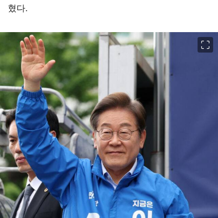
혔다.
이미지 크게 보기