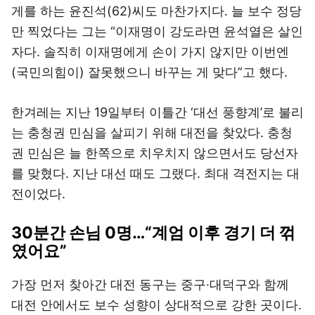
게를 하는 윤진석(62)씨도 마찬가지다. 늘 보수 정당
만 찍었다는 그는 “이재명이 강도라면 윤석열은 살인
자다. 솔직히 이재명에게 손이 가지 않지만 이번엔
(국민의힘이) 잘못했으니 바꾸는 게 맞다”고 했다.
한겨레는 지난 19일부터 이틀간 ‘대선 풍향계’로 불리
는 충청권 민심을 살피기 위해 대전을 찾았다. 충청
권 민심은 늘 한쪽으로 치우치지 않으면서도 당선자
를 맞혔다. 지난 대선 때도 그랬다. 최대 격전지는 대
전이었다.
30분간 손님 0명…“계엄 이후 경기 더 꺾
였어요”
가장 먼저 찾아간 대전 동구는 중구·대덕구와 함께
대전 안에서도 보수 성향이 상대적으로 강한 곳이다.