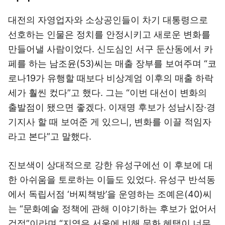
대전의 자영업자와 소상공인들이 차기 대통령으로
선호하는 인물은 정치를 안정시키고 새로운 변화를
만들어낼 사람이었다. 신도심인 서구 둔산동에서 카
페를 하는 남조윤(53)씨는 매출 장부를 보여주며 “코
로나19가 유행할 때보다 비상계엄 이후의 매출 하락
세가 훨씬 컸다”고 했다. 그는 “이번 대선이 변화의
출발점이 됐으면 좋겠다. 이재명 후보가 성남시장·경
기지사 할 때 보여준 게 있으니, 변화를 이끌 적임자
라고 본다”고 말했다.
진보색이 상대적으로 강한 유성구에선 이 후보에 대
한 아쉬움을 토로하는 이들도 있었다. 유성구 반석동
에서 독립서점 ‘버찌책방’을 운영하는 조예은(40)씨
는 “문화예술 정책에 관해 이야기하는 후보가 없어서
걱정”이라며 “지역은 서울에 비해 문화 혜택이 너무