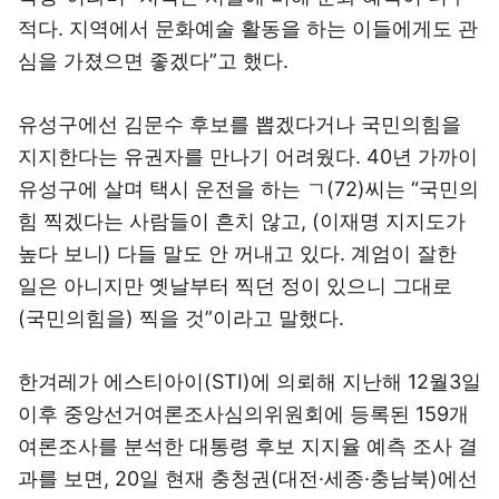
적다. 지역에서 문화예술 활동을 하는 이들에게도 관
심을 가졌으면 좋겠다”고 했다.
유성구에선 김문수 후보를 뽑겠다거나 국민의힘을
지지한다는 유권자를 만나기 어려웠다. 40년 가까이
유성구에 살며 택시 운전을 하는 ㄱ(72)씨는 “국민의
힘 찍겠다는 사람들이 흔치 않고, (이재명 지지도가
높다 보니) 다들 말도 안 꺼내고 있다. 계엄이 잘한
일은 아니지만 옛날부터 찍던 정이 있으니 그대로
(국민의힘을) 찍을 것”이라고 말했다.
한겨레가 에스티아이(STI)에 의뢰해 지난해 12월3일
이후 중앙선거여론조사심의위원회에 등록된 159개
여론조사를 분석한 대통령 후보 지지율 예측 조사 결
과를 보면, 20일 현재 충청권(대전·세종·충남북)에선