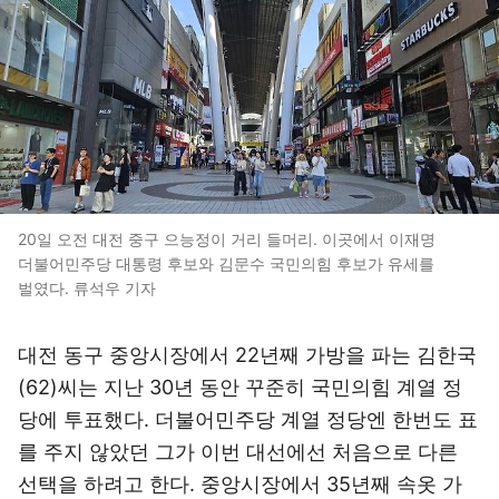
20일 오전 대전 중구 으능정이 거리 들머리. 이곳에서 이재명
더불어민주당 대통령 후보와 김문수 국민의힘 후보가 유세를
벌였다. 류석우 기자
대전 동구 중앙시장에서 22년째 가방을 파는 김한국
(62)씨는 지난 30년 동안 꾸준히 국민의힘 계열 정
당에 투표했다. 더불어민주당 계열 정당엔 한번도 표
를 주지 않았던 그가 이번 대선에선 처음으로 다른
선택을 하려고 한다. 중앙시장에서 35년째 속옷 가