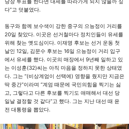
당장 투표를 한다면 대세를 따라가게 되지 않을까 싶
다”고 덧붙였다.
동구와 함께 보수색이 강한 중구의 으능정이 거리를
20일 찾았다. 이곳은 선거철마다 정치인들이 유세를
위해 찾는 옛도심이다. 이재명 후보는 선거 운동 첫
날인 12일, 김문수 후보는 16일 으능정이 거리 입구
에서 유세를 했다. 이곳의 매장에서 9년째 일하고 있
는 이성훈(32)씨는 아직 마음을 정하지 못한 상태였
다. 그는 “(비상계엄이 선택에) 영향을 줬지만 지금은
딱 중간”이라며 “계엄 때문에 국민의힘을 찍기는 싫
고, 그렇다고 다른 후보를 찍기도 애매해서 대선 당
일날 결정할 것 같다”고 했다. 그는 지난 대선 때 윤
전 대통령을 뽑았다.
이미지 크게 보기