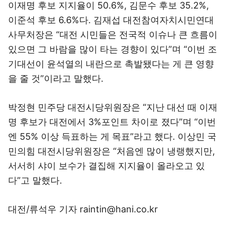
이재명 후보 지지율이 50.6%, 김문수 후보 35.2%,
이준석 후보 6.6%다. 김재섭 대전참여자치시민연대
사무처장은 “대전 시민들은 전국적 이슈나 큰 흐름이
있으면 그 바람을 많이 타는 경향이 있다”며 “이번 조
기대선이 윤석열의 내란으로 촉발됐다는 게 큰 영향
을 줄 것”이라고 말했다.
박정현 민주당 대전시당위원장은 “지난 대선 때 이재
명 후보가 대전에서 3%포인트 차이로 졌다”며 “이번
엔 55% 이상 득표하는 게 목표”라고 했다. 이상민 국
민의힘 대전시당위원장은 “처음엔 많이 냉랭했지만,
서서히 샤이 보수가 결집해 지지율이 올라오고 있
다”고 말했다.
대전/류석우 기자 raintin@hani.co.kr