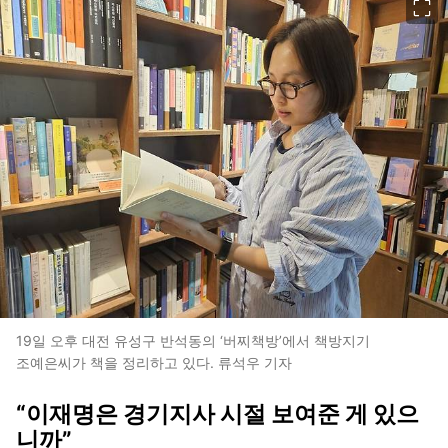
19일 오후 대전 유성구 반석동의 ‘버찌책방’에서 책방지기
조예은씨가 책을 정리하고 있다. 류석우 기자
“이재명은 경기지사 시절 보여준 게 있으
니까”