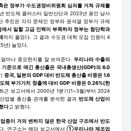
축은 정부가 수도권정비위원회 심의를 거쳐 규제를
19년 반도체 클러스터 일반산단과 2023년 용인 남사
 추진은 각각 문재인 정부와 윤석열 정부가 규제
업에서 일할 고급 인력이 부족하자 정부는 첨단학과
제
까지 풀었다. 그 결과 수도권 대학 모집 인원이 4
25년) 늘었다.
 얼마나 중요한지를 잘 보여준다.
우리나라 수출의
을 기준으로 매긴 총산출은 국내총생산(GDP)의 6.0
시기
중국, 일본의 GDP 대비 반도체 총산출 비중은 1.6
도체 부가가치 창출액 대비 GDP 비중은 0.26%(한
근 보고서에서 2000년 1분기(1~3월)부터 2024
와 산업별 총산출 관계를 분석한 결과
반도체 산업이
정했다
고 밝혔다.
력 업종이 거의 변하지 않은 한국 산업 구조에서 반도
다. 연구소는 해당 보고서에서
①우리나라 제조업