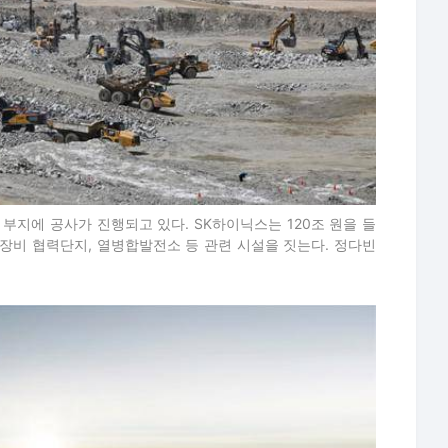
부지에 공사가 진행되고 있다. SK하이닉스는 120조 원을 들
품장비 협력단지, 열병합발전소 등 관련 시설을 짓는다. 정다빈