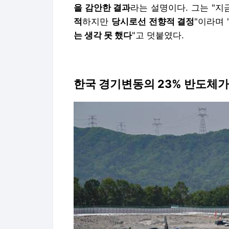
을 감안한 결과
라는 설명이다. 그는 "
적
하지만
당시로선 전향적 결정
"이라며 
는 생각 못 했다
"고 덧붙였다.
한국 경기변동의 23% 반도체가