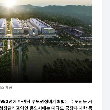
닉스 제공
 1982년에 마련된 수도권정비계획법
은 수도권을 세
성장관리권역인 용인시에는 대규모 공장과 대학 등