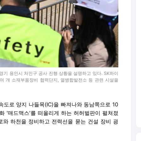
경기 용인시 처인구 공사 진행 상황을 설명하고 있다. SK하이
50여 개 소재부품장비 협력단지, 열병합발전소 등 관련 시설을
속도로 양지 나들목(IC)을 빠져나와 동남쪽으로 10
화 '매드맥스'를 떠올리게 하는 허허벌판이 펼쳐졌
도로와 하천을 정비하고 전력선을 묻는 건설 장비 굉