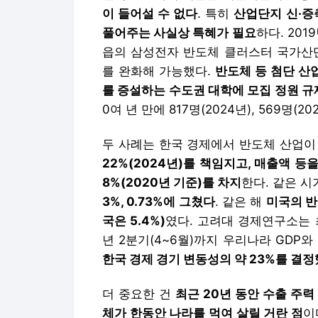
이 들어설 수 없다
. 특히
산업단지 신·증
풀어주는 사실상 특혜가 필요
하다. 20
읍의 삼성전자 반도체 클러스터 국가산단
를 완화해 가능했다.
반도체 등 첨단 산
를 증설하는 수도권 대학에 모집 정원 규
0여 년 만에 817명(2024년), 569명(20
두 사례는 한국 경제에서 반도체 산업이
22%(2024년)를 책임지고, 매출액 등
8%(2020년 기준)를 차지
한다. 같은 
3%, 0.73%에 그쳤다
. 같은 해
미국의 반
국은 5.4%)
였다. 고려대 경제연구소는 최
년 2분기(4~6월)까지 우리나라 GDP
한국 경제 경기 변동성의 약 23%를 결
더 중요한 건
최근 20년 동안 수출 주
체가 한동안 나라를 먹여 살릴 거란 점
이