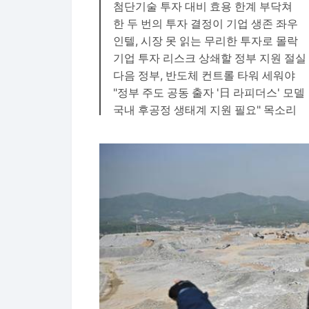
첨단기술 투자 대비 효용 한계 부닥쳐
한 두 번의 투자 결정이 기업 생존 좌우
인텔, 시장 못 읽는 무리한 투자로 몰락
기업 투자 리스크 상쇄할 정부 지원 절실
다음 정부, 반도체 컨트롤 타워 세워야
"정부 주도 공동 출자 '日 라피더스' 모델
국내 후공정 생태계 지원 필요" 목소리