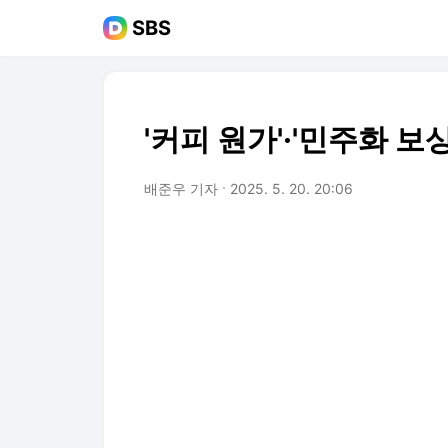
SBS
'커피 원가'·'민주화 
배준우 기자
2025. 5. 20. 20:06