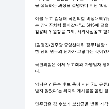
을 설득하는 과정을 설명하며 지난 16일 
이를 두고 김용태 국민의힘 비상대책위원
는 장사꾼처럼 몰아갔다"고 SNS에 글
김용태 위원장을 그제, 허위사실공표 혐
[김영진/민주당 중앙선대위 정무1실장 :
한 잔의 원두의 원가가 그렇다는 것이었지
국민의힘은 어제 무고죄와 자영업자 명
다.
양당은 김문수 후보 측이 지난 7일 유튜
받지 않았다'는 취지의 게시물을 올린 걸
민주당은 김 후보가 보상금을 받을 자격