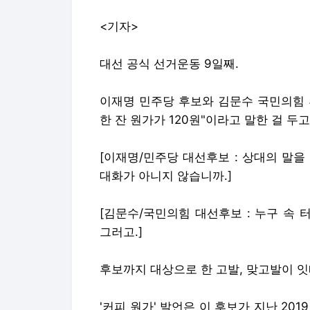
<기자>
대선 공식 선거운동 9일째.
이재명 민주당 후보와 김문수 국민의힘 후
한 잔 원가가 120원"이라고 말한 걸 두
[이재명/민주당 대선후보 : 상대의 말
대화가 아니지 않습니까.]
[김문수/국민의힘 대선후보 : 누구 속 
그러고.]
후보까지 대상으로 한 고발, 맞고발이 
'커피 원가' 발언은 이 후보가 지난 20