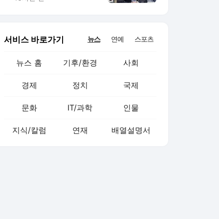
서비스 바로가기
뉴스
연예
스포츠
뉴스 홈
기후/환경
사회
경제
정치
국제
문화
IT/과학
인물
지식/칼럼
연재
배열설명서