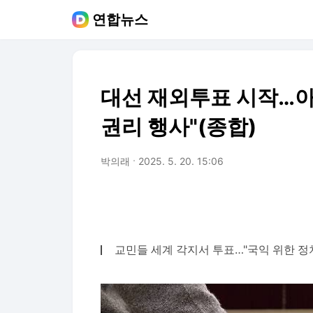
연합뉴스
대선 재외투표 시작…아
권리 행사"(종합)
박의래
2025. 5. 20. 15:06
교민들 세계 각지서 투표…"국익 위한 정치