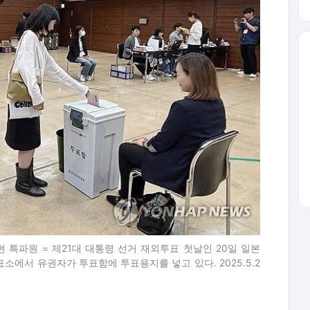
현 특파원 = 제21대 대통령 선거 재외투표 첫날인 20일 일본
에서 유권자가 투표함에 투표용지를 넣고 있다. 2025.5.2