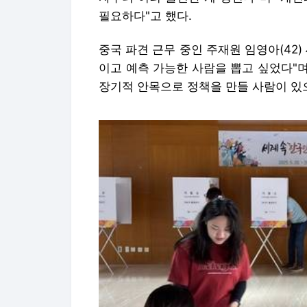
필요하다"고 했다.
중국 파견 근무 중인 주재원 임영아(42
이고 예측 가능한 사람을 뽑고 싶었다"며
장기적 안목으로 정책을 만들 사람이 있