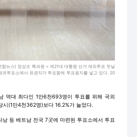
합뉴스) 정성조 특파원 = 제21대 대통령 선거 재외투표 첫날
 재외투표소에서 유권자가 투표함에 투표용지를 넣고 있다. 20
 역대 최다인 1만6천693명이 투표를 위해 국외
당시(1만4천362명)보다 16.2%가 늘었다.
 다낭 등 베트남 전국 7곳에 마련된 투표소에서 투표