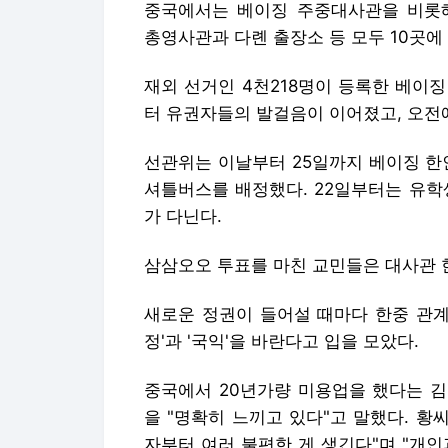
중국에서는 베이징 주중대사관을 비롯해 
총영사관과 다롄 출장소 등 모두 10곳에
재외 선거인 4천218명이 등록한 베이
터 유권자들의 발걸음이 이어졌고, 오전에
선관위는 이날부터 25일까지 베이징 한
셔틀버스를 배정했다. 22일부터는 유학
가 다닌다.
삼삼오오 투표를 마친 교민들은 대사관 한
새로운 정권이 들어설 때마다 한중 관계
정'과 '국익'을 바란다고 입을 모았다.
중국에서 20년가량 미용업을 했다는 김무
을 "명확히 느끼고 있다"고 말했다. 황
자부터 여러 불편한 게 생긴다"며 "개