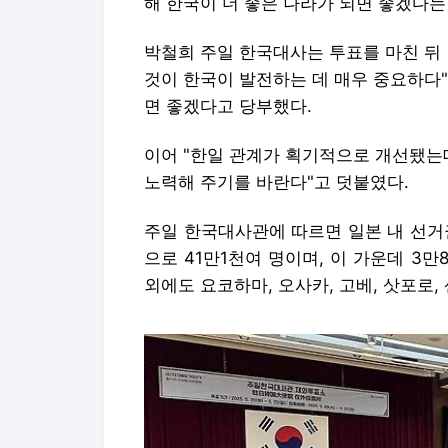
해 한국이 더 좋은 나라가 되면 좋겠다는
박철희 주일 한국대사는 투표를 마친 뒤
것이 한국이 발전하는 데 매우 중요하다
면 좋겠다고 당부했다.
이어 "한일 관계가 획기적으로 개선됐는
노력해 주기를 바란다"고 덧붙였다.
주일 한국대사관에 따르면 일본 내 선거권
으로 41만1천여 명이며, 이 가운데 3
외에도 요코하마, 오사카, 고베, 삿포로