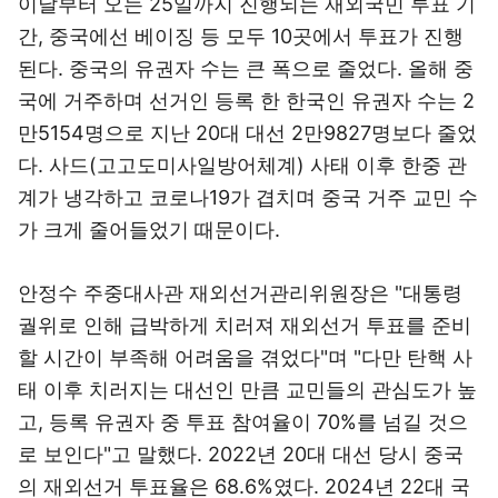
이날부터 오는 25일까지 진행되는 재외국민 투표 기
간, 중국에선 베이징 등 모두 10곳에서 투표가 진행
된다. 중국의 유권자 수는 큰 폭으로 줄었다. 올해 중
국에 거주하며 선거인 등록 한 한국인 유권자 수는 2
만5154명으로 지난 20대 대선 2만9827명보다 줄었
다. 사드(고고도미사일방어체계) 사태 이후 한중 관
계가 냉각하고 코로나19가 겹치며 중국 거주 교민 수
가 크게 줄어들었기 때문이다.
안정수 주중대사관 재외선거관리위원장은 "대통령
궐위로 인해 급박하게 치러져 재외선거 투표를 준비
할 시간이 부족해 어려움을 겪었다"며 "다만 탄핵 사
태 이후 치러지는 대선인 만큼 교민들의 관심도가 높
고, 등록 유권자 중 투표 참여율이 70%를 넘길 것으
로 보인다"고 말했다. 2022년 20대 대선 당시 중국
의 재외선거 투표율은 68.6%였다. 2024년 22대 국