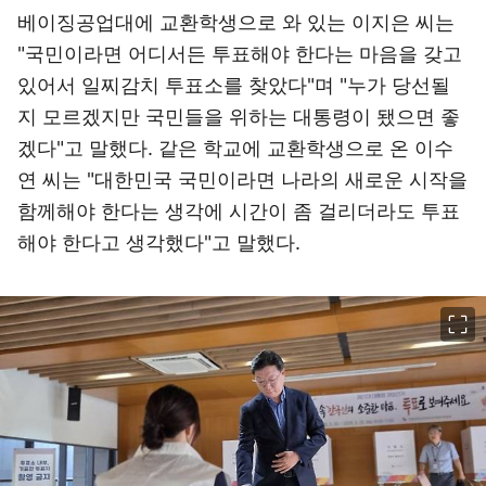
베이징공업대에 교환학생으로 와 있는 이지은 씨는
"국민이라면 어디서든 투표해야 한다는 마음을 갖고
있어서 일찌감치 투표소를 찾았다"며 "누가 당선될
지 모르겠지만 국민들을 위하는 대통령이 됐으면 좋
겠다"고 말했다. 같은 학교에 교환학생으로 온 이수
연 씨는 "대한민국 국민이라면 나라의 새로운 시작을
함께해야 한다는 생각에 시간이 좀 걸리더라도 투표
해야 한다고 생각했다"고 말했다.
이미지 크게 보기