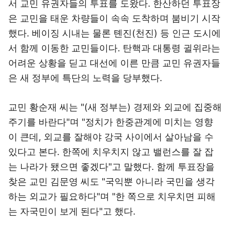
서 교민 유권자들의 투표를 도왔다. 한산하던 투표장
은 교민을 태운 차량들이 속속 도착하며 붐비기 시작
했다. 베이징 시내는 물론 톈진(천진) 등 인근 도시에
서 함께 이동한 교민들이다. 탄핵과 대통령 귈위라는
어려운 상황을 딛고 대선에 이른 만큼 교민 유권자들
은 새 정부에 특단의 노력을 당부했다.
교민 황순재 씨는 "(새 정부는) 경제와 외교에 집중해
주기를 바란다"며 "정치가 한중관계에 미치는 영향
이 큰데, 외교를 잘해야 강국 사이에서 살아남을 수
있다고 본다. 한쪽에 치우치지 않고 밸런스를 잘 잡
는 나라가 됐으면 좋겠다"고 말했다. 함께 투표장을
찾은 교민 김문영 씨도 "국익뿐 아니라 국민을 생각
하는 외교가 필요하다"며 "한 쪽으로 치우치면 피해
는 자국민이 보게 된다"고 했다.