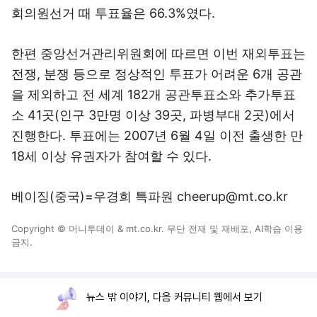
회의원선거 때 투표율은 66.3%였다.
한편 중앙선거관리위원회에 따르면 이번 재외투표는
전쟁, 분쟁 등으로 정상적인 투표가 어려운 6개 공관
을 제외하고 전 세계 182개 공관투표소와 추가투표
소 41곳(인구 3만명 이상 39곳, 파병부대 2곳)에서
진행한다. 투표에는 2007년 6월 4일 이전 출생한 만
18세 이상 유권자가 참여할 수 있다.
베이징(중국)=우경희 특파원 cheerup@mt.co.kr
Copyright © 머니투데이 & mt.co.kr. 무단 전재 및 재배포, AI학습 이용
금지.
뉴스 밖 이야기, 다음 커뮤니티 웹에서 보기