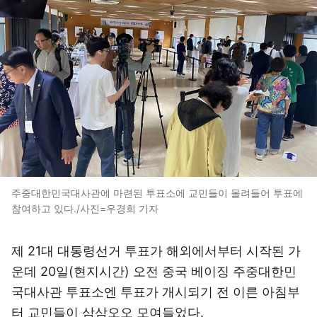
주중대한민국대사관에 마련된 투표소에 교민들이 몰려들어 투표에
참여하고 있다./사진=우경희 기자
제 21대 대통령선거 투표가 해외에서부터 시작된 가
운데 20일(현지시간) 오전 중국 베이징 주중대한민
국대사관 투표소엔 투표가 개시되기 전 이른 아침부
터 교민들이 삼삼오오 모여들었다.