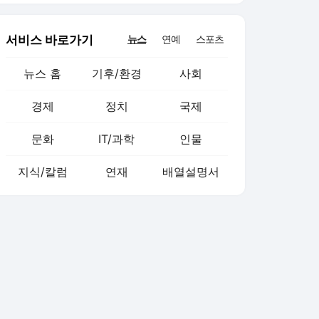
서비스 바로가기
뉴스
연예
스포츠
뉴스 홈
기후/환경
사회
경제
정치
국제
문화
IT/과학
인물
지식/칼럼
연재
배열설명서