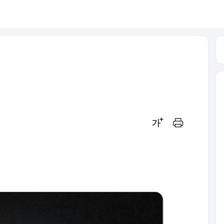
글씨크기 조절하기
인쇄하기