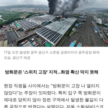
17일 오전 발생한 광주 광산구 소촌동 금호타이어 광주공장 화재
모습. 광산구 제공
방화문은 '스위치 고장' 지적…화염 확산 막지 못해
현장 직원들 사이에서는 “방화문이 고장 나 열리지
않았다”는 주장이 잇따랐다. 특히 입구 쪽 방화문이
제대로 닫히지 않아 정련 구역에서 발생한 불길이 다
른 공정으로 번졌다는 설명이다. 자동 소화설비(스프