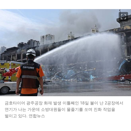
이미지 크게 보기
금호타이어 광주공장 화재 발생 이틀째인 18일 불이 난 2공장에서
연기가 나는 가운데 소방대원들이 물줄기를 쏘며 진화 작업을
벌이고 있다. 연합뉴스