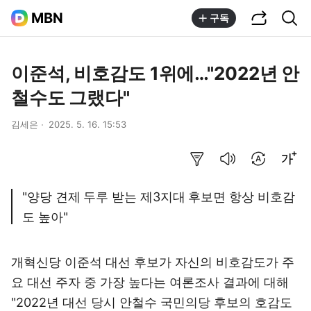
공유하기
통합검색
MBN
구독
이준석, 비호감도 1위에…"2022년 안
철수도 그랬다"
김세은
2025. 5. 16. 15:53
요약보기
음성으로 듣기
번역 설정
글씨크기 조절하기
"양당 견제 두루 받는 제3지대 후보면 항상 비호감
도 높아"
개혁신당 이준석 대선 후보가 자신의 비호감도가 주
요 대선 주자 중 가장 높다는 여론조사 결과에 대해
"2022년 대선 당시 안철수 국민의당 후보의 호감도