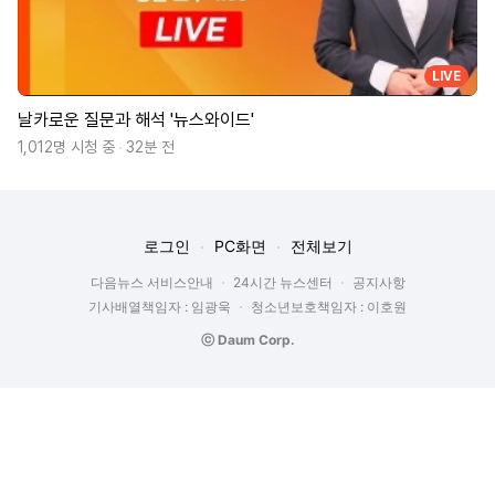
LIVE
날카로운 질문과 해석 '뉴스와이드'
1,012명 시청 중
32분 전
로그인
PC화면
전체보기
다음뉴스 서비스안내
24시간 뉴스센터
공지사항
기사배열책임자 : 임광욱
청소년보호책임자 : 이호원
ⓒ Daum Corp.