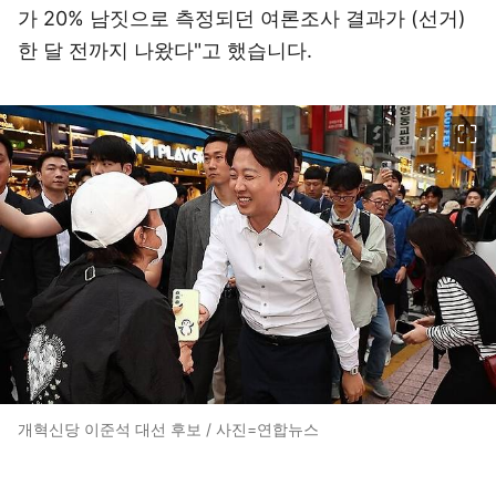
가 20% 남짓으로 측정되던 여론조사 결과가 (선거)
한 달 전까지 나왔다"고 했습니다.
이미지 크게 보기
개혁신당 이준석 대선 후보 / 사진=연합뉴스