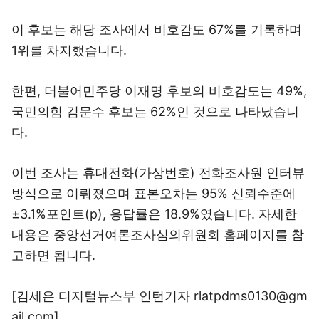
이 후보는 해당 조사에서 비호감도 67%를 기록하며
1위를 차지했습니다.
한편, 더불어민주당 이재명 후보의 비호감도는 49%,
국민의힘 김문수 후보는 62%인 것으로 나타났습니
다.
이번 조사는 휴대전화(가상번호) 전화조사원 인터뷰
방식으로 이뤄졌으며 표본오차는 95% 신뢰수준에
±3.1%포인트(p), 응답률은 18.9%였습니다. 자세한
내용은 중앙선거여론조사심의위원회 홈페이지를 참
고하면 됩니다.
[김세은 디지털뉴스부 인턴기자 rlatpdms0130@gm
ail.com]