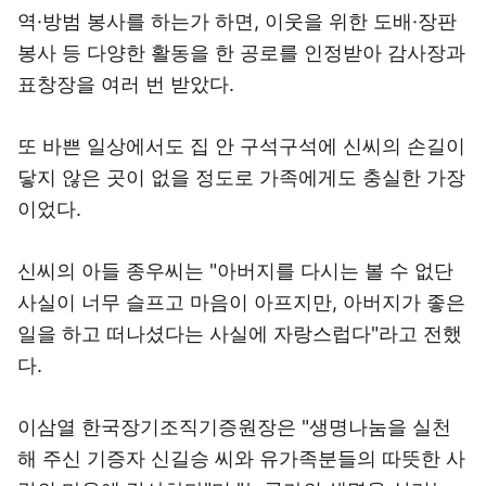
역·방범 봉사를 하는가 하면, 이웃을 위한 도배·장판
봉사 등 다양한 활동을 한 공로를 인정받아 감사장과
표창장을 여러 번 받았다.
또 바쁜 일상에서도 집 안 구석구석에 신씨의 손길이
닿지 않은 곳이 없을 정도로 가족에게도 충실한 가장
이었다.
신씨의 아들 종우씨는 "아버지를 다시는 볼 수 없단
사실이 너무 슬프고 마음이 아프지만, 아버지가 좋은
일을 하고 떠나셨다는 사실에 자랑스럽다"라고 전했
다.
이삼열 한국장기조직기증원장은 "생명나눔을 실천
해 주신 기증자 신길승 씨와 유가족분들의 따뜻한 사