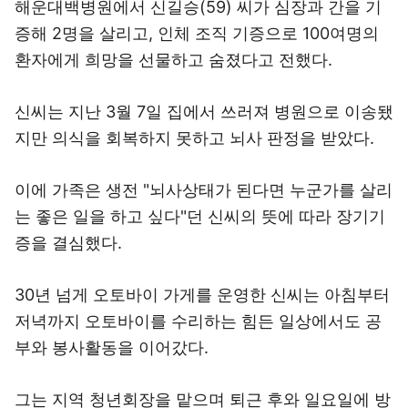
해운대백병원에서 신길승(59) 씨가 심장과 간을 기
증해 2명을 살리고, 인체 조직 기증으로 100여명의
환자에게 희망을 선물하고 숨졌다고 전했다.
신씨는 지난 3월 7일 집에서 쓰러져 병원으로 이송됐
지만 의식을 회복하지 못하고 뇌사 판정을 받았다.
이에 가족은 생전 "뇌사상태가 된다면 누군가를 살리
는 좋은 일을 하고 싶다"던 신씨의 뜻에 따라 장기기
증을 결심했다.
30년 넘게 오토바이 가게를 운영한 신씨는 아침부터
저녁까지 오토바이를 수리하는 힘든 일상에서도 공
부와 봉사활동을 이어갔다.
그는 지역 청년회장을 맡으며 퇴근 후와 일요일에 방