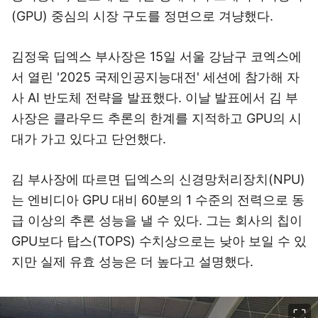
(GPU) 중심의 시장 구도를 정면으로 겨냥했다.
김정욱 딥엑스 부사장은 15일 서울 강남구 코엑스에
서 열린 '2025 국제인공지능대전' 세션에 참가해 자
사 AI 반도체 전략을 발표했다. 이날 발표에서 김 부
사장은 클라우드 추론의 한계를 지적하고 GPU의 시
대가 가고 있다고 단언했다.
김 부사장에 따르면 딥엑스의 신경망처리장치(NPU)
는 엔비디아 GPU 대비 60분의 1 수준의 전력으로 동
급 이상의 추론 성능을 낼 수 있다. 그는 회사의 칩이
GPU보다 탑스(TOPS) 수치상으로는 낮아 보일 수 있
지만 실제 유효 성능은 더 높다고 설명했다.
이미지 크게 보기