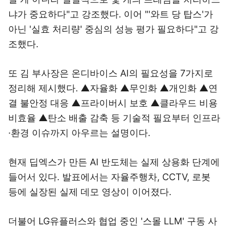
냐가 중요하다"고 강조했다. 이어 "'와트 당 탑스'가
아닌 '실효 처리량' 중심의 성능 평가 필요하다"고 강
조했다.
또 김 부사장은 온디바이스 AI의 필요성을 7가지로
정리해 제시했다. ▲자율화 ▲무인화 ▲개인화 ▲연
결 불안정 대응 ▲프라이버시 보호 ▲클라우드 비용
비효율 ▲탄소 배출 감축 등 기술적 필요부터 인프라
·환경 이슈까지 아우르는 설명이다.
현재 딥엑스가 만든 AI 반도체는 실제 상용화 단계에
들어서 있다. 발표에서는 자율주행차, CCTV, 로봇
등에 실장된 실제 데모 영상이 이어졌다.
더불어 LG유플러스와 협업 중인 '스몰 LLM' 구동 사