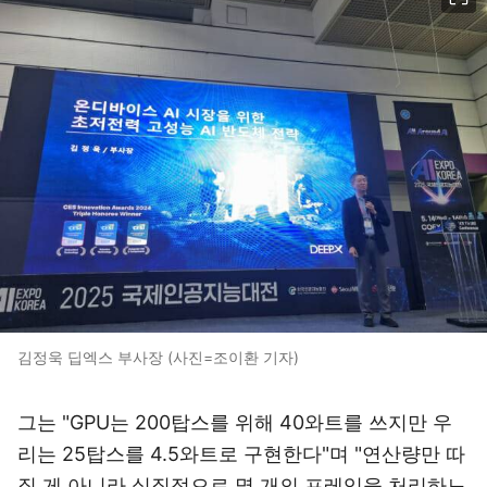
김정욱 딥엑스 부사장 (사진=조이환 기자)
그는 "GPU는 200탑스를 위해 40와트를 쓰지만 우
리는 25탑스를 4.5와트로 구현한다"며 "연산량만 따
질 게 아니라 실질적으로 몇 개의 프레임을 처리하느