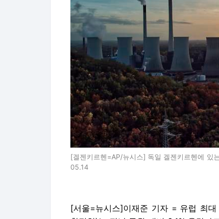
[겔젠키르헨=AP/뉴시스] 독일 겔젠키르헨에 있는 
05.14
[서울=뉴시스]이재준 기자 = 유럽 최대 