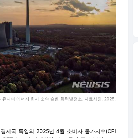
유니퍼 에너지 회사 소속 숄벤 화력발전소. 자료사진. 2025.
경제국 독일의 2025년 4월 소비자 물가지수(CPI