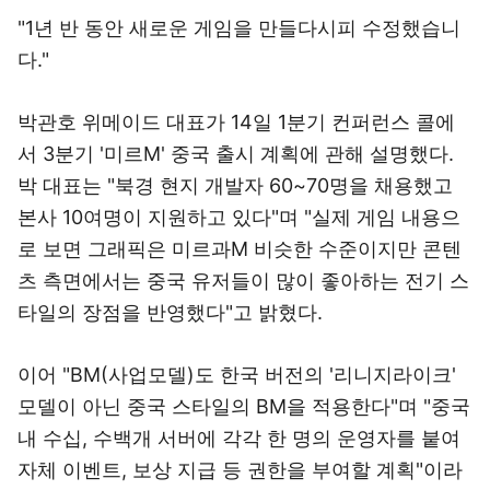
"1년 반 동안 새로운 게임을 만들다시피 수정했습니
다."
박관호 위메이드 대표가 14일 1분기 컨퍼런스 콜에
서 3분기 '미르M' 중국 출시 계획에 관해 설명했다.
박 대표는 "북경 현지 개발자 60~70명을 채용했고
본사 10여명이 지원하고 있다"며 "실제 게임 내용으
로 보면 그래픽은 미르과M 비슷한 수준이지만 콘텐
츠 측면에서는 중국 유저들이 많이 좋아하는 전기 스
타일의 장점을 반영했다"고 밝혔다.
이어 "BM(사업모델)도 한국 버전의 '리니지라이크'
모델이 아닌 중국 스타일의 BM을 적용한다"며 "중국
내 수십, 수백개 서버에 각각 한 명의 운영자를 붙여
자체 이벤트, 보상 지급 등 권한을 부여할 계획"이라