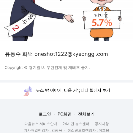
유동수 화백 oneshot1222@kyeonggi.com
Copyright © 경기일보. 무단전재 및 재배포 금지.
뉴스 밖 이야기, 다음 커뮤니티 웹에서 보기
로그인
PC화면
전체보기
다음뉴스 서비스안내
24시간 뉴스센터
공지사항
기사배열책임자 : 임광욱
청소년보호책임자 : 이호원