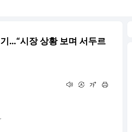
 연기…“시장 상황 보며 서두르
음성으로 듣기
번역 설정
글씨크기 조절하기
인쇄하기
”