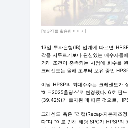
[챗GPT를 활용한 이미지]
13일 투자은행(IB) 업계에 따르면 H
각을 서두르기보다 관심있는 매수자들에게
거래 조건이 충족되는 시점에 회수를 완
크레센도는 올해 초부터 보유 중인 HPSP
이날 HPSP의 최대주주는 크레센도가 
‘히트2025홀딩스’로 변경됐다. 6호 펀
(39.42%)가 출자된 데 따른 것으로, 
크레센도 측은 “리캡(Recap·자본재조
다”며 “이로 인해 해당 SPC가 HPS