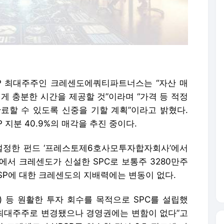
PSP 최대주주인 크레센도에쿼티파트너스는 “자산 매
 충분한 시간을 제공할 것”이라며 “가격 등 적정
료할 수 있도록 신중을 기할 계획”이라고 밝혔다.
 지분 40.9%의 매각을 추진 중이다.
설정한 펀드 ‘프레스토제6호사모투자합자회사’에서
드에서 크레센도가 신설한 SPC로 보통주 3280만주
HPSP에 대한 크레센도의 지배력에는 변동이 없다.
정) 등 원활한 투자 회수를 목적으로 SPC를 설립했
P의 최대주주로 변경됐으나 경영권에는 변함이 없다”고