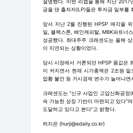
설명했다. 이번 리캡을 통해 지난 2017
금을 댄 출자자(LP)들은 투자금 일부를 
앞서 지난 2월 진행된 HPSP 매각을 
일, 블랙스톤, 베인캐피탈, MBK파트너
성공했다. 최대주주 크레센도는 올해 상
이 지연되는 상황이었다.
당시 시장에서 거론되던 HPSP 몸값은 
이 커지면서 현재 시가총액은 2조원 밑으
업황 불안 등 거시경제 변수가 늘어나면서
크레센도는 “신규 사업인 고압산화공정(
속 가능한 성장 기반이 마련되고 있다”며
도달하고 있다고 본다”고 밝혔다.
허지은 (hurji@edaily.co.kr)