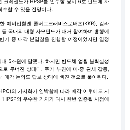
년 크레센도가 HPSP를 인수할 당시 6호 펀드에 자
회수할 수 있을 전망이다.
위한 예비입찰엔 콜버그크래비스로버츠(KKR), 칼라
스 등 국내외 대형 사모펀드가 대거 참여하며 흥행에
반기 중 매각 본입찰을 진행할 예정이었지만 일정
최대 5조원에 달했다. 하지만 반도체 업황 불확실성
로 무너진 상태다. 주가 부진에 미·중 관세 갈등,
 매각 논의도 답보 상태에 빠진 것으로 풀이된다.
HPO)의 가시화가 임박함에 따라 매각 이후에도 지
 “HPSP의 우수한 가치가 다시 한번 입증될 시점에