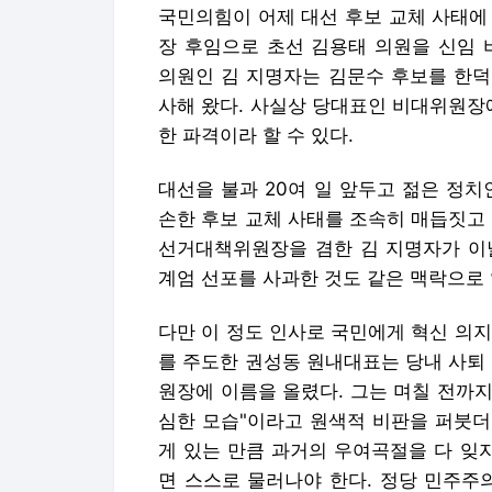
국민의힘이 어제 대선 후보 교체 사태에
장 후임으로 초선 김용태 의원을 신임 
의원인 김 지명자는 김문수 후보를 한덕
사해 왔다. 사실상 당대표인 비대위원장
한 파격이라 할 수 있다.
대선을 불과 20여 일 앞두고 젊은 정
손한 후보 교체 사태를 조속히 매듭짓고
선거대책위원장을 겸한 김 지명자가 이
계엄 선포를 사과한 것도 같은 맥락으로 
다만 이 정도 인사로 국민에게 혁신 의
를 주도한 권성동 원내대표는 당내 사퇴
원장에 이름을 올렸다. 그는 며칠 전까지
심한 모습"이라고 원색적 비판을 퍼붓더
게 있는 만큼 과거의 우여곡절을 다 잊
면 스스로 물러나야 한다. 정당 민주주