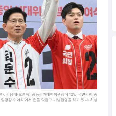
쪽), 김용태(오른쪽) 공동선거대책위원장이 12일 국민의힘 중
 임명장 수여식'에서 손을 맞잡고 기념촬영을 하고 있다. 하상