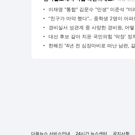
경비실서 성
다음뉴스 서비스안내
24시간 뉴스센터
공지사항