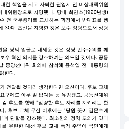
 대한 책임을 지고 사퇴한 권영세 전 비상대책위원
비대위원장으로 지명했다. 당내 최연소(1990년생)
수 전 국무총리로 교체하는 과정에서 반대표를 행
에 30대 초선을 지명한 것은 보수 정당으로서 상당
치인을 당의 얼굴로 내세운 것은 정당 민주주의를 훼
 보수 혁신 의지를 강조하려는 의도일 것이다. 공동
날 중앙선대위 회의에 참석해 윤석열 전 대통령의
읽힌다.
지가 전달될 것이라 생각한다면 오산이다. 후보 교체
 요구에도 아무 일 없다는 듯 유임됐고, 공동선대위
 김 후보를 향해 "알량한 후보 자리를 지키려는 한
니, 후보 교체 무산 이후에는 "당원 뜻이 김문수에
자"며 단합을 강조했다. 최소한의 정치 도의가 있다
의를 유린한 대선 후보 교체 폭거 주역이 국민에게