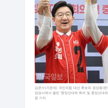
김문수(가운데) 국민의힘 대선 후보와 권성동(왼
앙당사에서 열린 '중앙선대위 회의 및 중앙선대위
윤 기자