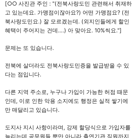
[○○ 사진관 주인 : "(전북사랑도민 관련해서 취재하
고 있는데요. 가맹점이잖아요?) 어떤 가맹점요? (전
북사랑도민요.) 잘 모르겠는데. (외지인들에게 할인
혜택이 주어지는 건데….) 아 맞아요. 10%씩요."]
문제는 또 있습니다.
전북에 살더라도 전북사랑도민증을 발급받을 수 있
다는 점입니다.
다른 지역 주소로, 누구나 가입이 가능한 허점 때문
인데, 이로 인한 악용 소지에도 행정은 실적 쌓기에
만 매달리고 있습니다.
도지사 지시 사항이라며, 강제 할당식으로 가입자를
늘리는데 공무원들 뿐만 아니라 출연기관 직원까지