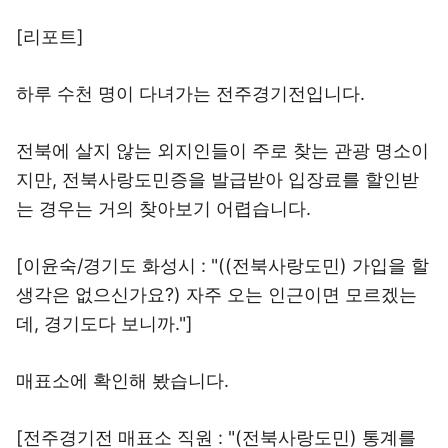
[리포트]
하루 수천 명이 다녀가는 전주경기전입니다.
전북에 살지 않는 외지인들이 주로 찾는 관광 명소이
지만, 전북사랑도민증을 발급받아 입장료를 할인받
는 경우는 거의 찾아보기 어렵습니다.
[이윤숙/경기도 화성시 : "((전북사랑도민) 가입을 할
생각은 없으신가요?) 자주 오는 인근이면 모르겠는
데, 경기도다 보니까."]
매표소에 확인해 봤습니다.
[전주경기전 매표소 직원 : "(전북사랑도민) 통계를