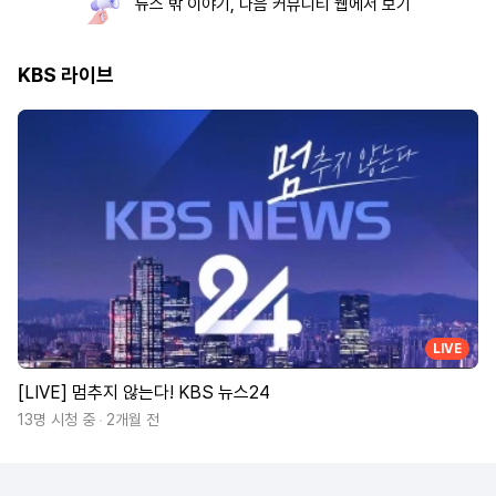
뉴스 밖 이야기, 다음 커뮤니티 웹에서 보기
KBS 라이브
LIVE
[LIVE] 멈추지 않는다! KBS 뉴스24
13명 시청 중
2개월 전