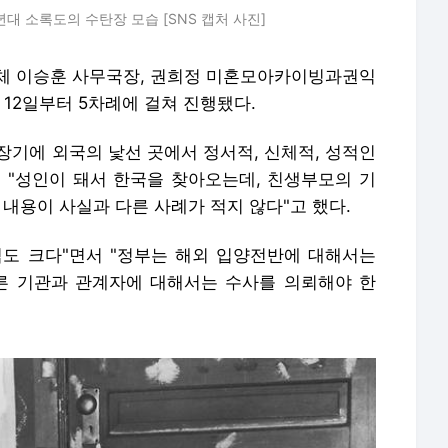
0년대 소록도의 수탄장 모습 [SNS 캡처 사진]
체 이승훈 사무국장, 권희정 미혼모아카이빙과권익
12일부터 5차례에 걸쳐 진행됐다.
장기에 외국의 낯선 곳에서 정서적, 신체적, 성적인
 "성인이 돼서 한국을 찾아오는데, 친생부모의 기
 내용이 사실과 다른 사례가 적지 않다"고 했다.
도 크다"면서 "정부는 해외 입양전반에 대해서는
른 기관과 관계자에 대해서는 수사를 의뢰해야 한