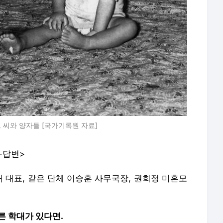
 씨와 양자들 [국가기록원 자료]
-답변>
 대표, 같은 단체 이승훈 사무국장, 권희정 미혼모
다른 학대가 있다면.