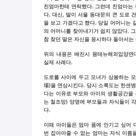
친엄마한테 연락했다. 그런데 친엄마는 
다. 대신, 딸이 서울 동대문의 큰 도로
을 보고 가겠다고 했다. 당일 어머니는 
의 어머니를 찾아내기가 쉽지 않았다. 
참 찾던 딸은 자신을 응시하다 돌아서는 
위의 내용은 배진시 몽테뉴해외입양연대
실제 사례다.
도로를 사이에 두고 모녀가 상봉하는 모습
場)을 연상시킨다. 당시 소록도는 한센
다는 이유로 부모와 아이의 생활공간을 
는 철조망) 양옆에 부모들과 자식들이 각
다.
이때 아이들은 엄마 품에 안기고 싶어 
번 잡아아줄 수 없는 엄마는 자식 이름