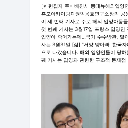
[※ 편집자 주= 배진시 몽테뉴해외입양
혼모아카이빙과권익옹호연구소장의 공동 
이 세 번째 기사로 주로 해외 입양아동
첫 번째 기사는 3월17일 프랑스 입양인 
입양아 죽어가는데…국가 수수방관, 말이
사는 3월31일 [삶] "서양 양아빠, 한
으로 나갔습니다. 해외 입양인들이 당하
째 기사는 입양과 관련한 구조적 문제점 