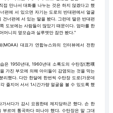
직접 만나서 대화를 나누는 것은 하지 않겠다고 했
 건너편에 서 있으면 자기는 도로의 반대편에서 얼굴
길 건너편에 서 있는 딸을 봤다. 그런데 딸은 반대편
그쪽 도보에는 사람들이 많았기 때문이다. 엄마를 한
어머니의 옆모습과 실루엣만 잠깐 봤다."
(MOAA) 대표가 연합뉴스와의 인터뷰에서 전한
은 1950년대, 1960년대 소록도의 수탄장(愁嘆
병을 가진 부모에 의해 아이들이 감염되는 것을 막는
분리했다. 다만 한달에 한번씩 수탄장 도로(가운데
각 줄지어 서서 1시간가량 얼굴을 볼 수 있도록 했
다가서다가 감시 요원한테 제지당하곤 했다. 손 한
을 부르며 통곡하다 떠나야 했댜. 수탄장은 말 그대