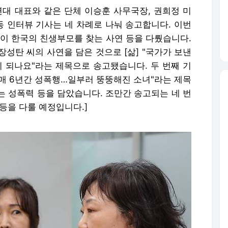
연대 대표와 같은 단체 이승훈 사무국장, 권희정 미
인터뷰 기사는 네 차례로 나눠 송고합니다. 이번
들이 한국의 친생부모를 찾는 사연 등을 다뤘습니다.
장성탄 씨의 사연을 담은 것으로 [삶] "국가가 보낸
 되나요"라는 제목으로 송고됐습니다. 두 번째 기
국자매 6년간 성폭행…일부러 뚱뚱해진 소녀"라는 제목
는 성폭력 등을 담았습니다. 조만간 송고되는 네 번
등을 다룰 예정입니다.]