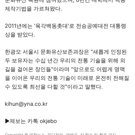
제작기법을 가르쳐왔다.
2011년에는 '육각백동촛대'로 전승공예대전 대통령
상을 받았다.
한광모 서울시 문화유산보존과장은 "새롭게 인정된
두 보유자는 수십 년간 우리의 전통 기술을 위해 외
길을 걸어온 장인들"이라며 "앞으로도 어렵게 명맥
을 이어온 우리의 전통 기술이 미래로 온전히 전해질
수 있도록 최선을 다할 것"이라고 말했다.
kihun@yna.co.kr
▶제보는 카톡 okjebo
Copyright © 연합뉴스. 무단전재 -재배포, AI 학습 및 활용 금지