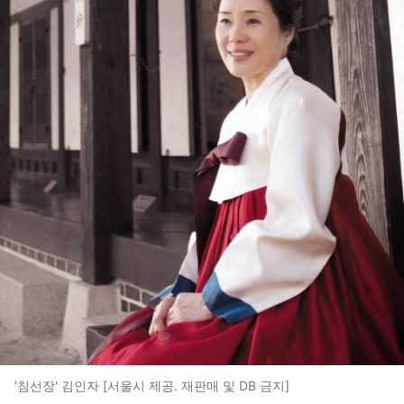
'침선장' 김인자 [서울시 제공. 재판매 및 DB 금지]