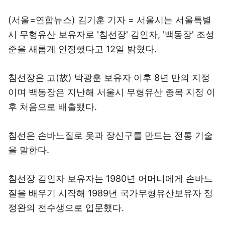
(서울=연합뉴스) 김기훈 기자 = 서울시는 서울특별
시 무형유산 보유자로 '침선장' 김인자, '백동장' 조성
준을 새롭게 인정했다고 12일 밝혔다.
침선장은 고(故) 박광훈 보유자 이후 8년 만의 지정
이며 백동장은 지난해 서울시 무형유산 종목 지정 이
후 처음으로 배출됐다.
침선은 손바느질로 옷과 장신구를 만드는 전통 기술
을 말한다.
침선장 김인자 보유자는 1980년 어머니에게 손바느
질을 배우기 시작해 1989년 국가무형유산보유자 정
정완의 전수생으로 입문했다.