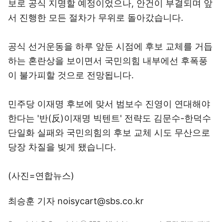
보로 공식 지명할 예정이었으나, 안건이 부결되며 앞
서 진행한 모든 절차가 무위로 돌아갔습니다.
공식 선거운동을 하루 앞둔 시점에 후보 교체를 거듭
하는 혼란상을 보이면서 국민의힘 내부에선 후폭풍
이 불가피할 것으로 전망됩니다.
민주당 이재명 후보에 맞서 범보수 진영이 연대해야
한다는 '반(反)이재명 빅텐트' 전략도 김문수-한덕수
단일화 실패와 국민의힘의 후보 교체 시도 무산으로
당장 차질을 빚게 됐습니다.
(사진=연합뉴스)
최승훈 기자 noisycart@sbs.co.kr