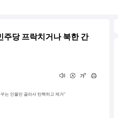
“민주당 프락치거나 북한 간
음성으로 듣기
번역 설정
글씨크기 조절하기
인쇄하기
싸우는 인물만 골라서 탄핵하고 제거”