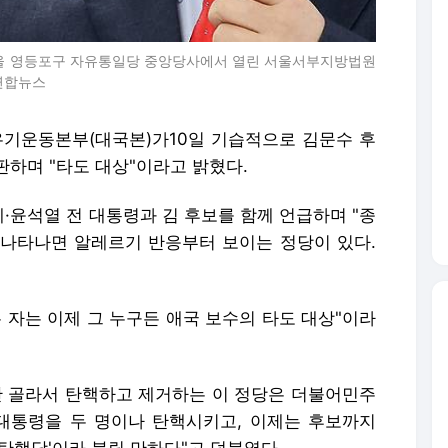
 서울 영등포구 자유통일당 중앙당사에서 열린 서울서부지방법원
연합뉴스
기운동본부(대국본)가10일 기습적으로 김문수 후
하며 "타도 대상"이라고 밝혔다.
·윤석열 전 대통령과 김 후보를 함께 언급하며 "종
나타나면 알레르기 반응부터 보이는 정당이 있다.
 자는 이제 그 누구든 애국 보수의 타도 대상"이라
만 골라서 탄핵하고 제거하는 이 정당은 더불어민주
대통령을 두 명이나 탄핵시키고, 이제는 후보까지