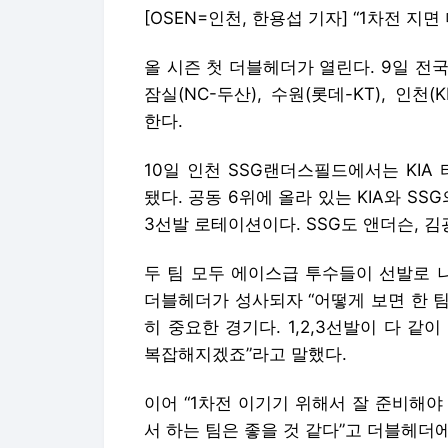
[OSEN=인천, 한용섭 기자] “1차전 지
올 시즌 첫 더블헤더가 열린다. 9일 전
잠실(NC-두산), 수원(롯데-KT), 인천(
한다.
10일 인천 SSG랜더스필드에서는 KIA
됐다. 공동 6위에 올라 있는 KIA와 SSG
3선발 로테이션이다. SSG도 앤더슨, 김
두 팀 모두 에이스급 투수들이 선발로 
더블헤더가 성사되자 “어떻게 보면 한 팀
히 중요한 경기다. 1,2,3선발이 다 같
복잡해지겠죠”라고 말했다.
이어 “1차전 이기기 위해서 잘 준비해야 
서 하는 팀은 좋을 것 같다”고 더블헤더