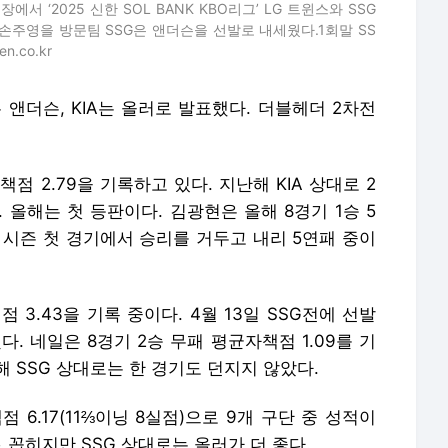
에서 ‘2025 신한 SOL BANK KBO리그’ LG 트윈스와 SSG
손주영을 방문팀 SSG은 앤더슨을 선발로 내세웠다.1회말 SS
n.co.kr
 앤더슨, KIA는 올러로 발표했다. 더블헤더 2차전
점 2.79을 기록하고 있다. 지난해 KIA 상대로 2
 올해는 첫 등판이다. 김광현은 올해 8경기 1승 5
. 시즌 첫 경기에서 승리를 거두고 내리 5연패 중이
 3.43을 기록 중이다. 4월 13일 SSG전에 선발
. 네일은 8경기 2승 무패 평균자책점 1.09를 기
해 SSG 상대로는 한 경기도 던지지 않았다.
 6.17(11⅔이닝 8실점)으로 9개 구단 중 성적이
 꼽히지만 SSG 상대로는 올러가 더 좋다.