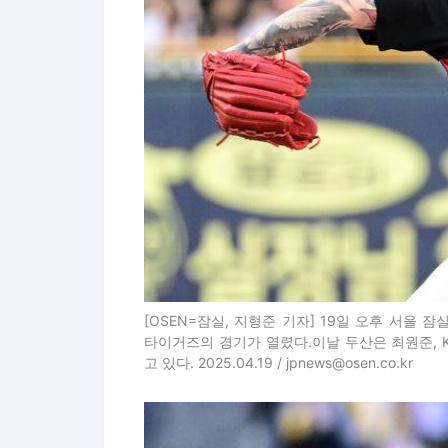
[OSEN=잠실, 지형준 기자] 19일 오후 서울 잠
타이거즈의 경기가 열렸다.이날 두산은 최원준, K
고 있다. 2025.04.19 / jpnews@osen.co.kr