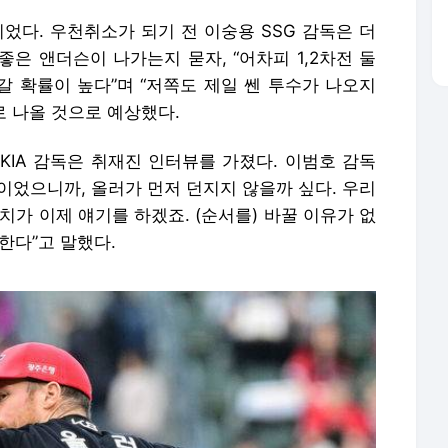
었다. 우천취소가 되기 전 이숭용 SSG 감독은 더
좋은 앤더슨이 나가는지 묻자, “어차피 1,2차전 둘
갈 확률이 높다”며 “저쪽도 제일 쎈 투수가 나오지
로 나올 것으로 예상했다.
KIA 감독은 취재진 인터뷰를 가졌다. 이범호 감독
발이었으니까, 올러가 먼저 던지지 않을까 싶다. 우리
치가 이제 얘기를 하겠죠. (순서를) 바꿀 이유가 없
한다”고 말했다.