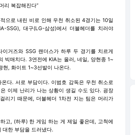
면 머리 복잡해진다”
국적으로 내린 비로 인해 우천 취소된 4경기는 10일
KIA-SSG), 대구(LG-삼성)에서 더블헤더를 치러야
 타이거즈와 SSG 랜더스가 하루 두 경기를 치르게
의 빅매치다. 3연전에 KIA는 올러, 네일, 양현종 1~
광현, 화이트 1~3선발이 나온다.
나온다. 서로 부담이다. 이범호 감독은 우천 취소로
은 이제 난리가 나는 상황이 생길 수도 있다. 굉장
이 걸리기 때문에, 더블헤더 1차전 지는 팀은 머리가
하고, (하루) 한 게임 하는 게 제일 좋은데, 고척에
에 대한 부담을 드러냈다.