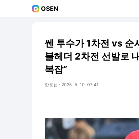
OSEN
쎈 투수가 1차전 vs 
블헤더 2차전 선발로 
복잡”
한용섭
2025. 5. 10. 07:41