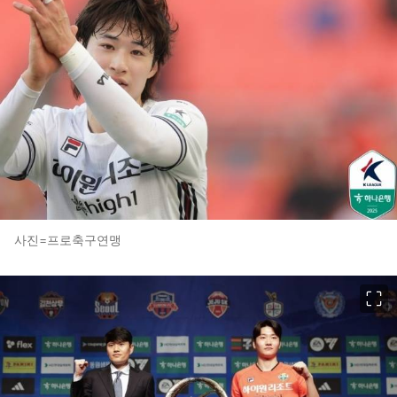
사진=프로축구연맹
이미지 크게 보기