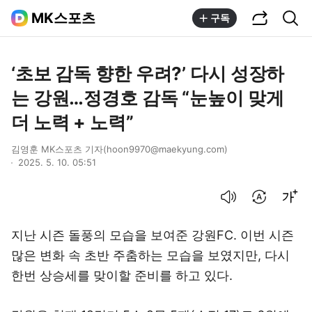
공유하기
통합검색
MK스포츠
구독
‘초보 감독 향한 우려?’ 다시 성장하
는 강원…정경호 감독 “눈높이 맞게
더 노력 + 노력”
김영훈 MK스포츠 기자(hoon9970@maekyung.com)
2025. 5. 10. 05:51
음성으로 듣기
번역 설정
글씨크기 조절하기
지난 시즌 돌풍의 모습을 보여준 강원FC. 이번 시즌
많은 변화 속 초반 주춤하는 모습을 보였지만, 다시
한번 상승세를 맞이할 준비를 하고 있다.