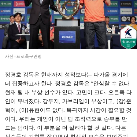
사진=프로축구연맹
정경호 감독은 현재까지 성적보다는 다가올 경기에
더 집중하고자 한다. 정경호 감독은 “안심할 수 없다.
현재 팀 내 부상 선수가 있다. 고민이 크다. 오른쪽 라
인이 무너졌다. 강투지, 가브리엘이 부상이고, (강)준
혁이, (이)유현이도 없다. 복귀까지 시간이 필요할 것
이다. 우리는 개인이 아닌 팀 조직력으로 승부를 만
드는 팀이다. 이 부분을 더 살려야 할 것 같다. 다른
선수들이 기회를 잡으면서 최선의 모습을 보여주기