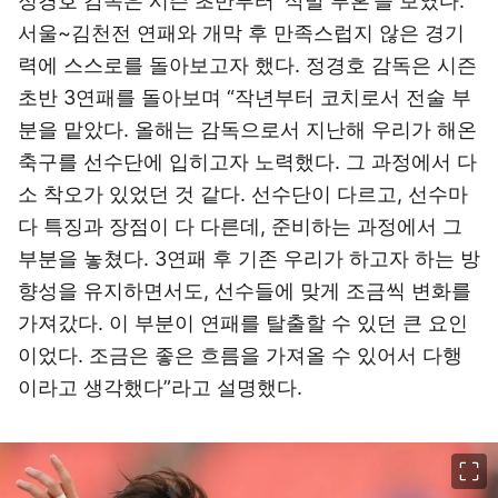
정경호 감독은 시즌 초반부터 ‘삭발 투혼’을 보였다.
서울~김천전 연패와 개막 후 만족스럽지 않은 경기
력에 스스로를 돌아보고자 했다. 정경호 감독은 시즌
초반 3연패를 돌아보며 “작년부터 코치로서 전술 부
분을 맡았다. 올해는 감독으로서 지난해 우리가 해온
축구를 선수단에 입히고자 노력했다. 그 과정에서 다
소 착오가 있었던 것 같다. 선수단이 다르고, 선수마
다 특징과 장점이 다 다른데, 준비하는 과정에서 그
부분을 놓쳤다. 3연패 후 기존 우리가 하고자 하는 방
향성을 유지하면서도, 선수들에 맞게 조금씩 변화를
가져갔다. 이 부분이 연패를 탈출할 수 있던 큰 요인
이었다. 조금은 좋은 흐름을 가져올 수 있어서 다행
이라고 생각했다”라고 설명했다.
이미지 크게 보기