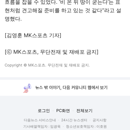
흐름을 잡을 수 있었다. ‘비 온 뒤 땅이 굳는다’는 표
현처럼 견고해질 준비를 하고 있는 것 같다”라고 설
명했다.
[김영훈 MK스포츠 기자]
[ⓒ MK스포츠, 무단전재 및 재배포 금지]
Copyright © MK스포츠. 무단전재 및 재배포 금지.
뉴스 밖 이야기, 다음 커뮤니티 웹에서 보기
로그인
PC화면
전체보기
다음뉴스 서비스안내
24시간 뉴스센터
공지사항
기사배열책임자 : 임광욱
청소년보호책임자 : 이호원