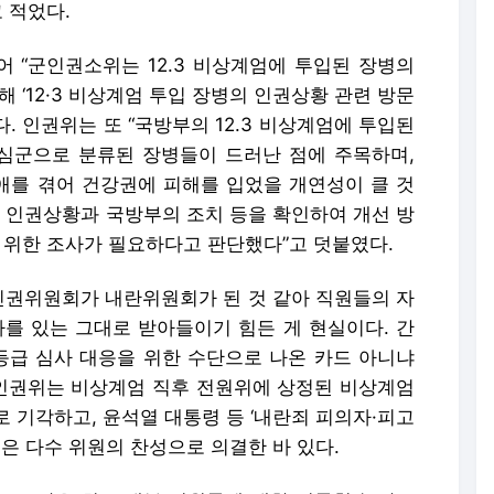
 적었다.
어 “군인권소위는 12.3 비상계엄에 투입된 장병의
 ‘12·3 비상계엄 투입 장병의 인권상황 관련 방문
. 인권위는 또 “국방부의 12.3 비상계엄에 투입된
심군으로 분류된 장병들이 드러난 점에 주목하며,
장애를 겪어 건강권에 피해를 입었을 개연성이 클 것
한 인권상황과 국방부의 조치 등을 확인하여 개선 방
 위한 조사가 필요하다고 판단했다”고 덧붙였다.
 인권위원회가 내란위원회가 된 것 같아 직원들의 자
사를 있는 그대로 받아들이기 힘든 게 현실이다. 간
 등급 심사 대응을 위한 수단으로 나온 카드 아니냐
 인권위는 비상계엄 직후 전원위에 상정된 비상계엄
 기각하고, 윤석열 대통령 등 ‘내란죄 피의자·피고
건은 다수 위원의 찬성으로 의결한 바 있다.