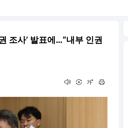
권 조사’ 발표에…“내부 인권
음성으로 듣기
번역 설정
글씨크기 조절하기
인쇄하기