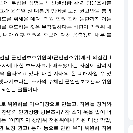
계엄에 투입된 장병들의 인권상황 관련 방문조사를
그간 윤석열 전 대통령 방어권 보장 권고안을 통과
태도를 취해온 데다, 직원 인권 침해 논란까지 이는
를 주도하는 것은 부적절하다는 비판이 인권위 내
로 내란 이후 인권위 행보에 대해 응축됐던 내부 불
 전날 군인권보호위원회(군인권소위)에서 의결한 1
문조사에 대한 보도자료가 배포됐다는 사실이 알려지
속 올라오고 있다. 내란 사태의 한 피해자일 수 있
됐다기보다는, 조사의 주체인 군인권보호관과 위원
 꼬집는 글들이다.
으로 위원회를 아수라장으로 만들고, 직원들 징계와
입 장병의 인권상황 방문조사? 참 소가 웃을 일이 너
씨는 “이제까지 상임위 전원위에서 직원 대상 막말,
어권 보장 권고) 통과 등으로 인한 우리 위원회 직원