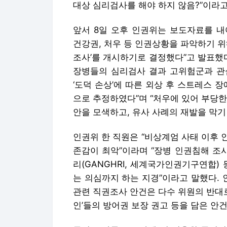
대상 심리검사를 해야 하지 않음?”이라고
앞서 8일 오후 인권위는 보도자료를 내
건강권, 처우 등 인권상황을 파악하기 위해
조사’를 개시하기로 결정했다”고 발표했다
장병들의 심리검사 결과 고위험군과 관
‘도덕 손상’에 따른 외상 후 스트레스 
으로 추정하였다”며 “처우에 있어 부당
안을 모색하고, 유사 사례의 재발을 막기
인권위 한 직원은 “비상계엄 사태 이후
존감이 최악”이라며 “장병 인권침해 조
리(GANGHRI, 세계국가인권기구연합)
는 의심까지 하는 지경”이라고 말했다.
관련 직권조사 안건은 다수 위원의 반대로
인’들의 방어권 보장 권고 등을 담은 안