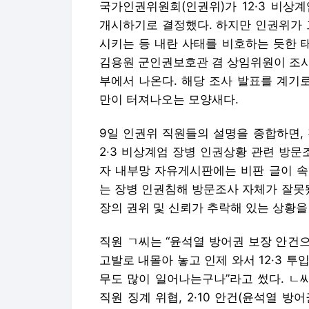
국가인권위원회(인권위)가 12·3 비상
개시하기로 결정했다. 하지만 인권위가 
시키는 등 내란 사태를 비호하는 듯한 
김용원 군인권보호관 겸 상임위원이 조사
부에서 나온다. 해당 조사 발표를 계기
만이 터져나오는 모양새다.
9일 인권위 직원들의 설명을 종합하면,
2·3 비상계엄 장병 인권상황 관련 방
자 내부망 자유게시판에는 비판 글이 속
는 장병 인권침해 방문조사 자체가 잘못
장의 권위 및 신뢰가 추락해 있는 상황을
직원 ㄱ씨는 “윤석열 방어권 보장 안건
고발로 내몰아 놓고 인제 와서 12·3 투
무도 많이 일어나는구나”라고 썼다. ㄴ
직원 징계 위협, 2·10 안건(윤석열 방