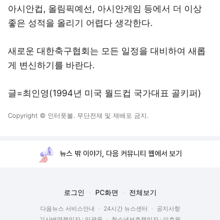
아시안컵, 올림픽예선, 아시안게임 등에서 더 이상
좋은 성적을 올리기 어렵다 생각한다.
새로운 대한축구협회는 모든 일정을 대비하여 새롭
게 변신하기를 바란다.
글=최인영(1994년 미국 월드컵 국가대표 골키퍼)
Copyright © 인터풋볼. 무단전재 및 재배포 금지.
뉴스 밖 이야기, 다음 커뮤니티 웹에서 보기
로그인
PC화면
전체보기
다음뉴스 서비스안내
24시간 뉴스센터
공지사항
기사배열책임자 : 임광욱
청소년보호책임자 : 이호원