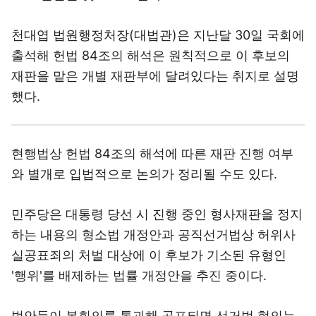
천대엽 법원행정처장(대법관)은 지난달 30일 국회에
출석해 헌법 84조의 해석은 원칙적으로 이 후보의
재판을 맡은 개별 재판부에 달려있다는 취지로 설명
했다.
현행법상 헌법 84조의 해석에 따른 재판 진행 여부
와 별개로 입법적으로 논의가 정리될 수도 있다.
민주당은 대통령 당선 시 진행 중인 형사재판을 정지
하는 내용의 형소법 개정안과 공직선거법상 허위사
실공표죄의 처벌 대상에 이 후보가 기소된 유형인
'행위'를 배제하는 법률 개정안을 추진 중이다.
법안들이 본회의를 통과해 공포되면 선거법 혐의는
'면소' 판결을 받게 되고, 이 후보가 받는 '대장동·백