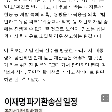
현동 등 개발 특혜 의혹', '쌍방울 대북송금 의혹', '법
인카드 유용 의혹', '위증교사 의혹' 등 재판도 재임 중
에는 진행할 수 없게 될 것으로 보인다. 면소는 형벌
권이 사후 사유로 소멸한 경우 선고하는 판결이다.
이 후보는 이날 전북 전주를 방문한 자리에서 '대통
령에 당선되면 현재 받는 재판들은 어떻게 할 것인
가'라는 취재진 질문에 "그때 가서 판단하면 된다"며
"법과 상식, 국민적 합리성을 가지고 상식대로 판단
하면 된다"고 말했다.
이미지 크게 보기