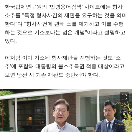
소추를 "특정 형사사건의 재판을 요구하는 것을 의미
한다"며 "형사사건에 관해 소를 제기하고 이를 수행
하는 것으로 기소보다는 넓은 개념"이라고 설명하고
있다.
이처럼 이미 기소된 형사재판을 진행하는 것도 '소
추'에 포함돼 대통령의 불소추특권 적용 대상이라고
보면 당선 시 기존 재판도 중단해야 한다.
이미지 크게 보기