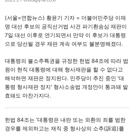
(서울=연합뉴스) 황윤기 기자 = 더불어민주당 이재
명 대선 후보의 공직선거법 사건 파기환송심 재판이
7일 대선 이후로 연기되면서 만약 이 후보가 대통령
으로 당선될 경우 재판 계속 여부도 불분명해졌다.
대통령의 불소추특권을 규정한 헌법 84조에 따라 법
원이 현직 대통령에 대해 형사재판을 할 수 없다고
해석하면 재판은 정지된다. 민주당이 추진 중인 '대
통령 형사재판 정지' 형사소송법 개정안이 통과돼 발
효돼도 마찬가지다.
헌법 84조는 '대통령은 내란 또는 외환의 죄를 범한
경우를 제외하고는 재직 중 형사상의 소추(訴追)를
받지 아니한다'고 규정한다.