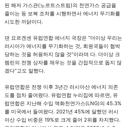
된 해저 가스관(노르트스트림)의 천연가스 공급을
줄이는 등 보복 조처를 시행하면서 에너지 무기화를
시도한 까닭이다.
댄 요르겐센 유럽연합 에너지 국장은 “더이상 우리는
러시아가 에너지를 무기화하는 것, 회원국들이 협박
당하는 것을 허용하지 않을 것”이라며 다. 더이상 크
렘린의 전쟁 상자를 채우는 것을 간접적으로 돕지 않
겠다”고도 말했다.
유럽연합은 전쟁 이후 3년간 러시아산 에너지 의존
도를 점차 줄여왔다. 유럽연합 누리집에 따르면, 유
럽연합은 지난해 수입 액화천연가스(LNG)의 45.3%
를 미국에서 들여왔다. 2021년 45%에 달했던 러시
아산 수입 비중은 19%로 크게 줄어 2위를 차지했다.