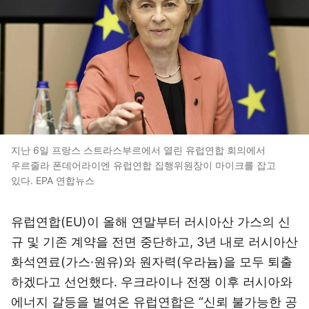
지난 6일 프랑스 스트라스부르에서 열린 유럽연합 회의에서
우르줄라 폰데어라이엔 유럽연합 집행위원장이 마이크를 잡고
있다. EPA 연합뉴스
유럽연합(EU)이 올해 연말부터 러시아산 가스의 신
규 및 기존 계약을 전면 중단하고, 3년 내로 러시아산
화석연료(가스·원유)와 원자력(우라늄)을 모두 퇴출
하겠다고 선언했다. 우크라이나 전쟁 이후 러시아와
에너지 갈등을 벌여온 유럽연합은 “신뢰 불가능한 공