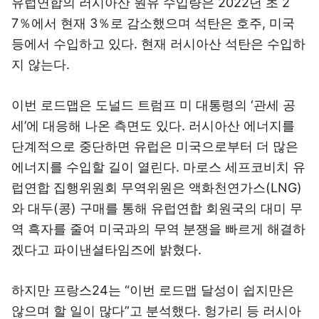
유럽연합의 러시아산 원유 수입량은 2022년 초 2
7％에서 현재 3％로 감소했으며 석탄은 호주, 미국
등에서 수입하고 있다. 현재 러시아산 석탄은 수입하
지 않는다.
이번 로드맵은 도널드 트럼프 미 대통령의 ‘관세 공
세’에 대응해 나온 측면도 있다. 러시아산 에너지를
단계적으로 중단하면 유럽은 미국으로부터 더 많은
에너지를 수입할 길이 열린다. 마로스 세프코비치 유
럽연합 집행위원회 무역위원은 액화천연가스(LNG)
와 대두(콩) 구매를 통해 유럽연합 회원국의 대미 무
역 흑자를 줄여 미국과의 무역 분쟁을 빠르게 해결하
겠다고 파이낸셜타임즈에 밝혔다.
하지만 프랑스24는 “이번 로드맵 달성이 쉽지만은
않으며 할 일이 많다”고 분석했다. 헝가리 등 러시아