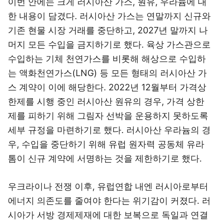
이번 안에는 크게 러시아산 가스, 원유, 우라늄에 대
한 내용이 담겼다. 러시아산 가스는 연말까지 신규와
기존 현물 시장 거래를 중단하고, 2027년 말까지 나
머지 모든 수입을 금지하기로 했다. 육상 가스관으로
수입하는 기체 천연가스를 비롯해 해상으로 수입하
는 액화천연가스(LNG) 등 모든 형태의 러시아산 가
스 계약이 이에 해당한다. 2022년 12월부터 가격상
한제를 시행 중인 러시아산 원유의 경우, 가격 상한
제를 피하기 위해 그림자 선박을 운용하지 못하도록
세부 규정을 마련하기로 했다. 러시아산 우라늄의 경
우, 수입을 중단하기 위해 유럽 원자력 공동체 유라
톰이 신규 계약에 서명하는 것을 제한하기로 했다.
우크라이나 전쟁 이후, 유럽연합 내엔 러시아로부터
에너지 의존도를 줄여야 한다는 위기감이 커졌다. 러
시아가 서방 경제제재에 대한 보복으로 독일과 연결