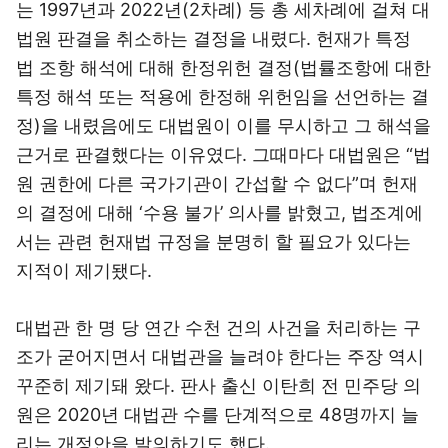
는 1997년과 2022년(2차례) 등 총 세차례에 걸쳐 대
법원 판결을 취소하는 결정을 내렸다. 헌재가 특정
법 조항 해석에 대해 한정위헌 결정(법률조항에 대한
특정 해석 또는 적용에 한정해 위헌임을 선언하는 결
정)을 내렸음에도 대법원이 이를 무시하고 그 해석을
근거로 판결했다는 이유였다. 그때마다 대법원은 “법
원 권한에 다른 국가기관이 간섭할 수 없다”며 헌재
의 결정에 대해 ‘수용 불가’ 의사를 밝혔고, 법조계에
서는 관련 헌재법 규정을 분명히 할 필요가 있다는
지적이 제기됐다.
대법관 한 명 당 연간 수천 건의 사건을 처리하는 구
조가 굳어지면서 대법관을 늘려야 한다는 주장 역시
꾸준히 제기돼 왔다. 판사 출신 이탄희 전 민주당 의
원은 2020년 대법관 수를 단계적으로 48명까지 늘
리는 개정안을 발의하기도 했다.