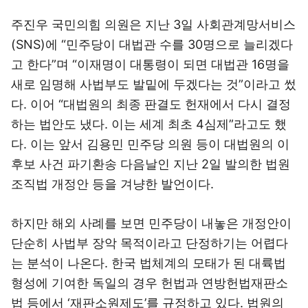
주진우 국민의힘 의원은 지난 3일 사회관계망서비스
(SNS)에 “민주당이 대법관 수를 30명으로 늘리겠다
고 한다”며 “이재명이 대통령이 되면 대법관 16명을
새로 임명해 사법부도 발밑에 두겠다는 것”이라고 썼
다. 이어 “대법원의 최종 판결도 헌재에서 다시 결정
하는 법안도 냈다. 이는 세계 최초 4심제”라고도 했
다. 이는 앞서 김용민 민주당 의원 등이 대법원의 이
후보 사건 파기환송 다음날인 지난 2일 발의한 법원
조직법 개정안 등을 겨냥한 발언이다.
하지만 해외 사례를 보면 민주당이 내놓은 개정안이
단순히 사법부 장악 목적이라고 단정하기는 어렵다
는 분석이 나온다. 한국 법체계의 모태가 된 대륙법
형성에 기여한 독일의 경우 헌법과 연방헌법재판소
법 등에서 ‘재판소원제도’를 규정하고 있다. 법원의