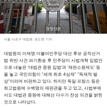
서울 서초구 대법원. 권도현 기자
대법원의 이재명 더불어민주당 대선 후보 공직선거
법 위반 사건 파기환송 후 민주당이 사법개혁 입법안
으로 내놓은 ‘대법관 증원 입법’과 ‘재판소원제도’ 등
을 놓고 국민의힘이 “세계 최초 4심제” “독재적 발
상”이라며 비판하고 있다. 하지만 독일·프랑스 등은
최고법원에 수백명의 재판관을 두고 있고, 사법부에
서도 대법관 증원에 대해선 다수가 찬성 의견을 밝힌
것으로 나타났다.