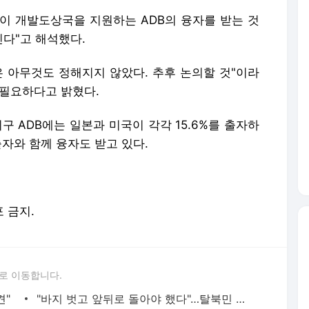
이 개발도상국을 지원하는 ADB의 융자를 받는 것
다"고 해석했다.
은 아무것도 정해지지 않았다. 추후 논의할 것"이라
 필요하다고 밝혔다.
구 ADB에는 일본과 미국이 각각 15.6%를 출자하
출자와 함께 융자도 받고 있다.
포 금지.
로 이동합니다.
견"
"바지 벗고 앞뒤로 돌아야 했다"…탈북민 김서아, 기쁨조 검사 수치심 회상