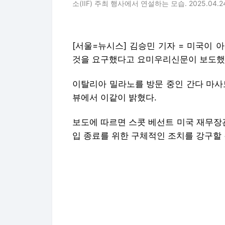
소(IIF) 주최 행사에서 연설하는 모습. 2025.04.2
[서울=뉴시스] 김승민 기자 = 미국이 
것을 요구했다고 요미우리신문이 보도했
이탈리아 밀라노를 방문 중인 간다 마사토
뷰에서 이같이 밝혔다.
보도에 따르면 스콧 베선트 미국 재무장관
입 종료를 위한 구체적인 조치를 강구할 