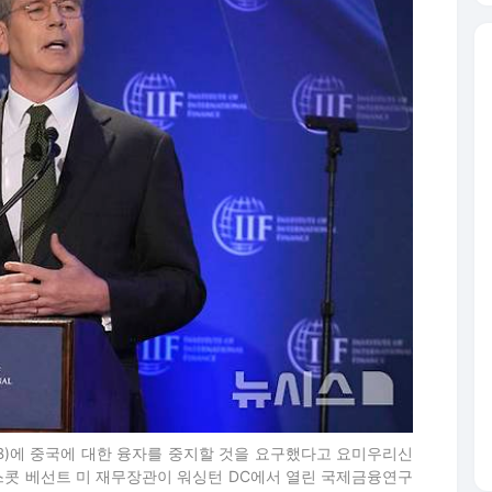
DB)에 중국에 대한 융자를 중지할 것을 요구했다고 요미우리신
 스콧 베선트 미 재무장관이 워싱턴 DC에서 열린 국제금융연구