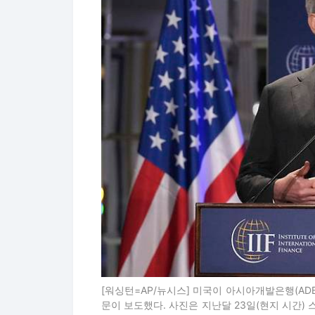
[워싱턴=AP/뉴시스] 미국이 아시아개발은행(A
문이 보도했다. 사진은 지난달 23일(현지 시간)