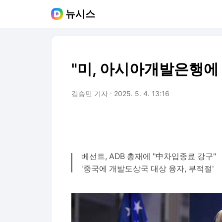
뉴시스
"미, 아시아개발은행에 
김승민 기자
2025. 5. 4. 13:16
베선트, ADB 총재에 "中차입종료 강구"
'중국에 개발도상국 대상 융자, 부적절'