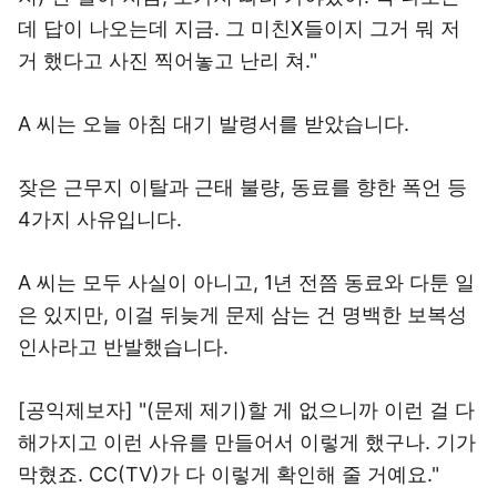
데 답이 나오는데 지금. 그 미친X들이지 그거 뭐 저
거 했다고 사진 찍어놓고 난리 쳐."
A 씨는 오늘 아침 대기 발령서를 받았습니다.
잦은 근무지 이탈과 근태 불량, 동료를 향한 폭언 등
4가지 사유입니다.
A 씨는 모두 사실이 아니고, 1년 전쯤 동료와 다툰 일
은 있지만, 이걸 뒤늦게 문제 삼는 건 명백한 보복성
인사라고 반발했습니다.
[공익제보자] "(문제 제기)할 게 없으니까 이런 걸 다
해가지고 이런 사유를 만들어서 이렇게 했구나. 기가
막혔죠. CC(TV)가 다 이렇게 확인해 줄 거예요."