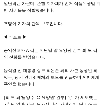
일단락된 가운데, 관할 지자체가 먼저 식품위생법 위
반 사례들을 적발했습니다.
조명아 기자의 단독 보도입니다.
◀ 리포트 ▶
공익신고자 A 씨는 지난달 말 요양원 간부 최 모 씨
의 전화를 받았습니다.
윤석열 전 대통령 장모 최은순 씨의 사촌 동생인 최
씨는, 당시 인터넷매체의 보도를 언급하며 A 씨에게
폭언을 했습니다.
[최 모 씨/남양주 '○ 요양원' 간부] "(누가 제보했는
지) 난 알아 지금, 모가지 따러 가야겠어. 딱 나오는