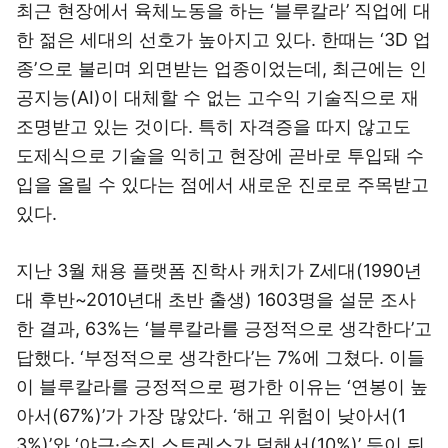
최근 현장에서 육체노동을 하는 ‘블루칼라’ 직업에 대
한 젊은 세대의 선호가 높아지고 있다. 한때는 ‘3D 업
종’으로 불리며 외면받는 업종이었는데, 최근에는 인
공지능(AI)이 대체할 수 없는 고수익 기술직으로 재
조명받고 있는 것이다. 특히 자격증을 따지 않고도
도제식으로 기술을 익히고 현장에 곧바로 투입돼 수
입을 올릴 수 있다는 점에서 새로운 진로로 주목받고
있다.
지난 3월 채용 플랫폼 진학사 캐치가 Z세대(1990년
대 후반~2010년대 초반 출생) 1603명을 설문 조사
한 결과, 63%는 ‘블루칼라를 긍정적으로 생각한다’고
답했다. ‘부정적으로 생각한다’는 7%에 그쳤다. 이들
이 블루칼라를 긍정적으로 평가한 이유는 ‘연봉이 높
아서(67%)’가 가장 많았다. ‘해고 위험이 낮아서(1
3%)’와 ‘야근·승진 스트레스가 덜해서(10%)’ 등이 뒤