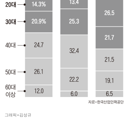
그래픽=김성규