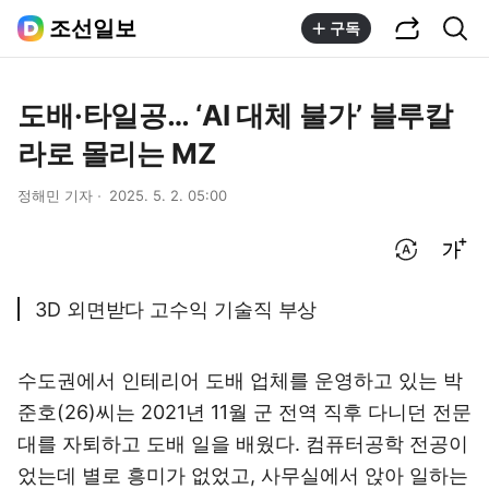
공유하기
통합검색
조선일보
구독
도배·타일공… ‘AI 대체 불가’ 블루칼
라로 몰리는 MZ
정해민 기자
2025. 5. 2. 05:00
번역 설정
글씨크기 조절하기
3D 외면받다 고수익 기술직 부상
수도권에서 인테리어 도배 업체를 운영하고 있는 박
준호(26)씨는 2021년 11월 군 전역 직후 다니던 전문
대를 자퇴하고 도배 일을 배웠다. 컴퓨터공학 전공이
었는데 별로 흥미가 없었고, 사무실에서 앉아 일하는