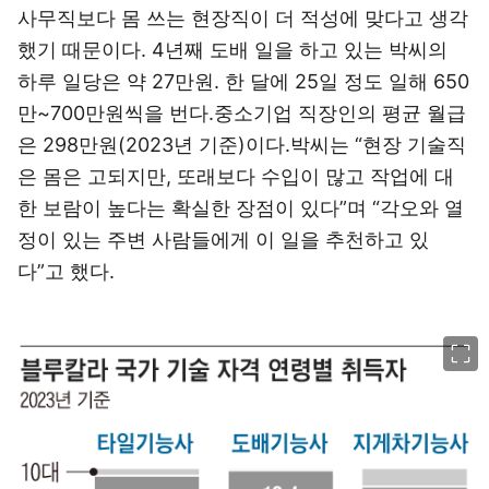
사무직보다 몸 쓰는 현장직이 더 적성에 맞다고 생각
했기 때문이다. 4년째 도배 일을 하고 있는 박씨의
하루 일당은 약 27만원. 한 달에 25일 정도 일해 650
만~700만원씩을 번다.중소기업 직장인의 평균 월급
은 298만원(2023년 기준)이다.박씨는 “현장 기술직
은 몸은 고되지만, 또래보다 수입이 많고 작업에 대
한 보람이 높다는 확실한 장점이 있다”며 “각오와 열
정이 있는 주변 사람들에게 이 일을 추천하고 있
다”고 했다.
이미지 크게 보기