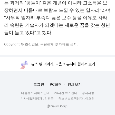
는 과거의 ‘공돌이’ 같은 개념이 아니라 고소득을 보
장하면서 나름대로 보람도 느낄 수 있는 일자리”라며
“사무직 일자리 부족과 낮은 보수 등을 이유로 차라
리 숙련된 기술자가 되겠다는 새로운 꿈을 갖는 청년
들이 늘고 있다”고 했다.
Copyright © 조선일보. 무단전재 및 재배포 금지.
뉴스 밖 이야기, 다음 커뮤니티 웹에서 보기
로그인
PC화면
전체보기
다음뉴스 서비스안내
24시간 뉴스센터
공지사항
기사배열책임자 : 임광욱
청소년보호책임자 : 이호원
ⓒ Daum Corp.