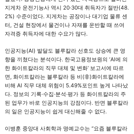
지게차 운전기능사 역시 20·30대 취득자가 절반(48.
2%) 수준이었다. 지게차는 공장이나 대기업 물류 센
터, 건설 현장에서 물건이나 자재를 운반할 때 쓰여
자격증 취득자에 대한 수요가 많다.
인공지능(AI) 발달도 블루칼라 선호도 상승에 큰 영
향을 끼쳤다는 분석이다. 한국고용정보원의 ‘AI에 의
한 화이트칼라의 직무 대체 및 변화’ 보고서에 따르
면, 화이트칼라는 블루칼라 등 비(非)화이트칼라에
비해 AI 직무 대체 위험이 5.49%포인트 높게 나타났
다. 정보의 기록·수집·분석·평가 등 화이트칼라의 주
된 업무가 바로 인공지능의 강점이다. 반면 블루칼라
의 일은 인공지능이 쉽게 대신해줄 수 없다.
이병훈 중앙대 사회학과 명예교수는 “요즘 블루칼라