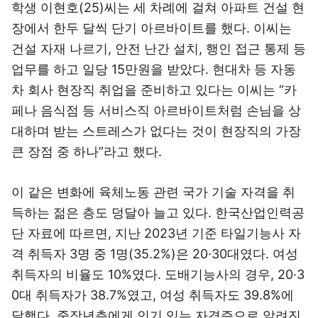
학생 이현호(25)씨는 세 차례에 걸쳐 아파트 건설 현
장에서 한두 달씩 단기 아르바이트를 했다. 이씨는
건설 자재 나르기, 안전 난간 설치, 행인 접근 통제 등
업무를 하고 일당 15만원을 받았다. 현대차 등 자동
차 회사 현장직 취업을 준비하고 있다는 이씨는 “카
페나 음식점 등 서비스직 아르바이트처럼 손님을 상
대하며 받는 스트레스가 없다는 것이 현장직의 가장
큰 장점 중 하나”라고 했다.
이 같은 변화에 육체노동 관련 국가 기술 자격을 취
득하는 젊은 층도 덩달아 늘고 있다. 한국산업인력공
단 자료에 따르면, 지난 2023년 기준 타일기능사 자
격 취득자 3명 중 1명(35.2%)은 20·30대였다. 여성
취득자의 비율도 10%였다. 도배기능사의 경우, 20·3
0대 취득자가 38.7%였고, 여성 취득자도 39.8%에
달했다. 중장년층에게 인기 있는 자격증으로 알려진