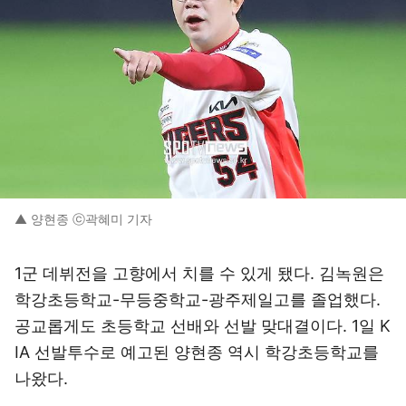
▲ 양현종 ⓒ곽혜미 기자
1군 데뷔전을 고향에서 치를 수 있게 됐다. 김녹원은
학강초등학교-무등중학교-광주제일고를 졸업했다.
공교롭게도 초등학교 선배와 선발 맞대결이다. 1일 K
IA 선발투수로 예고된 양현종 역시 학강초등학교를
나왔다.