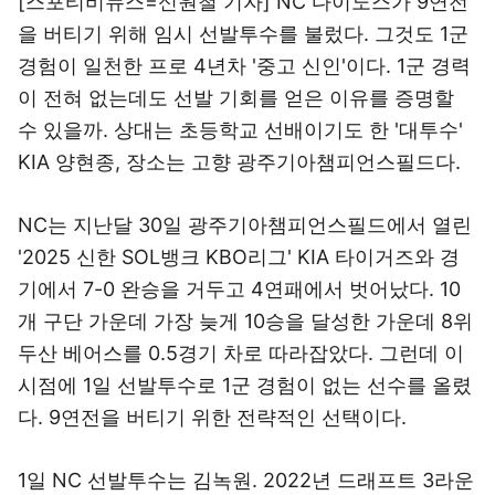
[스포티비뉴스=신원철 기자] NC 다이노스가 9연전
을 버티기 위해 임시 선발투수를 불렀다. 그것도 1군
경험이 일천한 프로 4년차 '중고 신인'이다. 1군 경력
이 전혀 없는데도 선발 기회를 얻은 이유를 증명할
수 있을까. 상대는 초등학교 선배이기도 한 '대투수'
KIA 양현종, 장소는 고향 광주기아챔피언스필드다.
NC는 지난달 30일 광주기아챔피언스필드에서 열린
'2025 신한 SOL뱅크 KBO리그' KIA 타이거즈와 경
기에서 7-0 완승을 거두고 4연패에서 벗어났다. 10
개 구단 가운데 가장 늦게 10승을 달성한 가운데 8위
두산 베어스를 0.5경기 차로 따라잡았다. 그런데 이
시점에 1일 선발투수로 1군 경험이 없는 선수를 올렸
다. 9연전을 버티기 위한 전략적인 선택이다.
1일 NC 선발투수는 김녹원. 2022년 드래프트 3라운