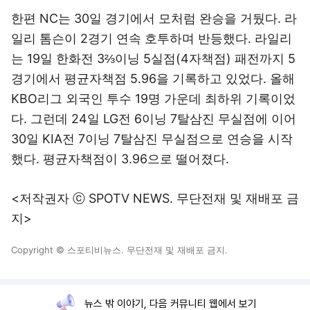
한편 NC는 30일 경기에서 모처럼 완승을 거뒀다. 라
일리 톰슨이 2경기 연속 호투하며 반등했다. 라일리
는 19일 한화전 3⅔이닝 5실점(4자책점) 패전까지 5
경기에서 평균자책점 5.96을 기록하고 있었다. 올해
KBO리그 외국인 투수 19명 가운데 최하위 기록이었
다. 그런데 24일 LG전 6이닝 7탈삼진 무실점에 이어
30일 KIA전 7이닝 7탈삼진 무실점으로 연승을 시작
했다. 평균자책점이 3.96으로 떨어졌다.
<저작권자 ⓒ SPOTV NEWS. 무단전재 및 재배포 금
지>
Copyright © 스포티비뉴스. 무단전재 및 재배포 금지.
뉴스 밖 이야기, 다음 커뮤니티 웹에서 보기