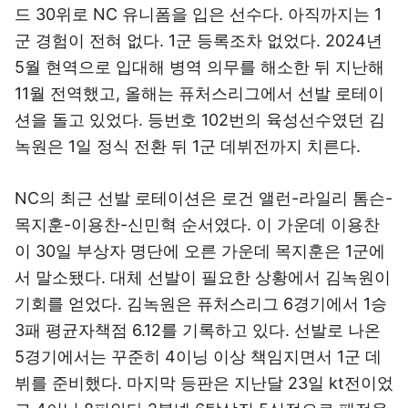
드 30위로 NC 유니폼을 입은 선수다. 아직까지는 1
군 경험이 전혀 없다. 1군 등록조차 없었다. 2024년
5월 현역으로 입대해 병역 의무를 해소한 뒤 지난해
11월 전역했고, 올해는 퓨처스리그에서 선발 로테이
션을 돌고 있었다. 등번호 102번의 육성선수였던 김
녹원은 1일 정식 전환 뒤 1군 데뷔전까지 치른다.
NC의 최근 선발 로테이션은 로건 앨런-라일리 톰슨-
목지훈-이용찬-신민혁 순서였다. 이 가운데 이용찬
이 30일 부상자 명단에 오른 가운데 목지훈은 1군에
서 말소됐다. 대체 선발이 필요한 상황에서 김녹원이
기회를 얻었다. 김녹원은 퓨처스리그 6경기에서 1승
3패 평균자책점 6.12를 기록하고 있다. 선발로 나온
5경기에서는 꾸준히 4이닝 이상 책임지면서 1군 데
뷔를 준비했다. 마지막 등판은 지난달 23일 kt전이었