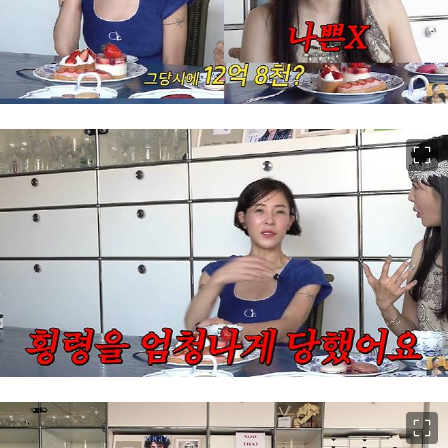
이미지 크게 보기
이미지 크게 보기