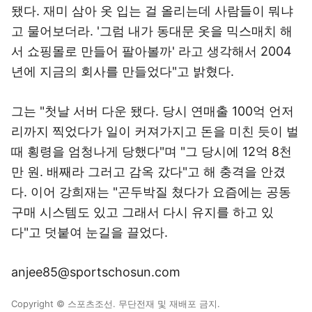
됐다. 재미 삼아 옷 입는 걸 올리는데 사람들이 뭐냐
고 물어보더라. '그럼 내가 동대문 옷을 믹스매치 해
서 쇼핑몰로 만들어 팔아볼까' 라고 생각해서 2004
년에 지금의 회사를 만들었다"고 밝혔다.
그는 "첫날 서버 다운 됐다. 당시 연매출 100억 언저
리까지 찍었다가 일이 커져가지고 돈을 미친 듯이 벌
때 횡령을 엄청나게 당했다"며 "그 당시에 12억 8천
만 원. 배째라 그러고 감옥 갔다"고 해 충격을 안겼
다. 이어 강희재는 "곤두박질 쳤다가 요즘에는 공동
구매 시스템도 있고 그래서 다시 유지를 하고 있
다"고 덧붙여 눈길을 끌었다.
anjee85@sportschosun.com
Copyright © 스포츠조선. 무단전재 및 재배포 금지.