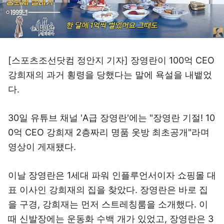
[스포츠조선닷컴 정안지 기자] 장영란이 100억 CEO
강희재의 과거 횡령을 당했다는 말에 욕설을 내뱉었
다.
30일 유튜브 채널 'A급 장영란'에는 "장영란 기절! 10
0억 CEO 강희재 2층짜리 명품 옷방 최초공개"라며
영상이 게재됐다.
이날 장영란은 1세대 파워 인플루언서이자 쇼핑몰 대
표 이사인 강희재의 집을 찾았다. 장영란은 바로 집
을 구경, 강희재는 먼저 스트레칭룸을 소개했다. 이
때 신발장에는 운동화 수백 개가 있었고, 장영란은 3