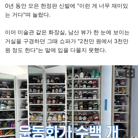
0년 동안 모은 한정판 신발에 "이런 게 너무 재미있
는 거다"며 놀랐다.
이어 미술관 같은 화장실, 남산 뷰가 한 눈에 보이는
거실을 구경하던 그때 쇼파가 "2천만 원에서 3천만
원 정도 한다"는 말에 입을 다물지 못했다.
이미지 크게 보기