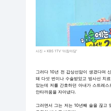
사진 = KBS 1TV '아침마당'
그러다 10년 전 갑상선암이 생겼다며 
돼 다섯 번이나 수술받았고 방사선 치료
았는데 저를 간호하던 아내가 스트레스로
안타까움을 자아냈다.
그러면서 그는 저는 10년째 술을 끊고