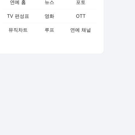
연예 홈
뉴스
포토
TV 편성표
영화
OTT
뮤직차트
루프
연예 채널