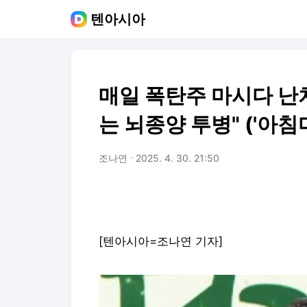
텐아시아
매일 폭탄주 마시다 난치
는 뇌종양 투병" ('아침
조나연
2025. 4. 30. 21:50
[텐아시아=조나연 기자]