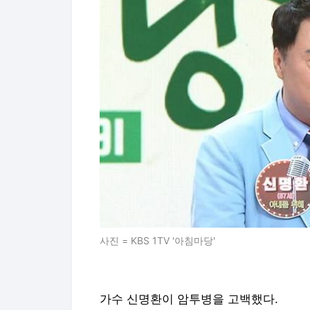
사진 = KBS 1TV '아침마당'
가수 신명환이 암투병을 고백했다.